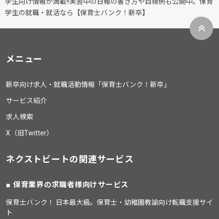
学生向け情報が満載!!実習中の日報の書き方や目標例も公開中。保育
学生の就職・就活なら【保育士バンク！新卒】
メニュー
新卒向け求人・就職活動情報「保育士バンク！新卒」
サービス紹介
求人検索
X（旧Twitter）
ネクストビートの関連サービス
保育業界の求職者様向けサービス
保育士バンク！ 日本最大級。保育士・幼稚園教諭向け転職支援サイ
ト