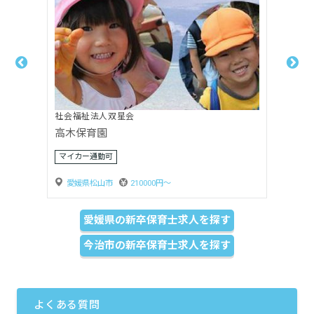
株式会社 エイジングウェル
アユーラキッズルームあむぱむおぐり
愛媛県松山市
160000円〜
愛媛県の新卒保育士求人を探す
今治市の新卒保育士求人を探す
よくある質問