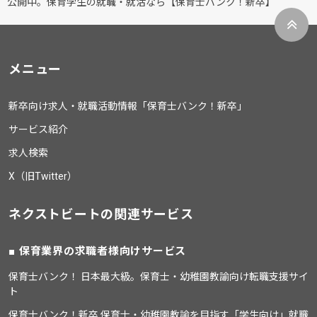
公開中。保育学生の就職・就活なら【保育士バンク！新卒】
メニュー
新卒向け求人・就職活動情報「保育士バンク！新卒」
サービス紹介
求人検索
X（旧Twitter）
ネクストビートの関連サービス
保育業界の求職者様向けサービス
保育士バンク！ 日本最大級。保育士・幼稚園教諭向け転職支援サイ
ト
保育士バンク！新卒 保育士・幼稚園教諭を目指す「学生向け」就職