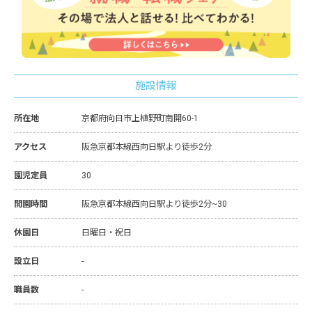
施設情報
所在地
京都府向日市上植野町南開60-1
アクセス
阪急京都本線西向日駅より徒歩2分
園児定員
30
開園時間
阪急京都本線西向日駅より徒歩2分~30
休園日
日曜日・祝日
設立日
-
職員数
-