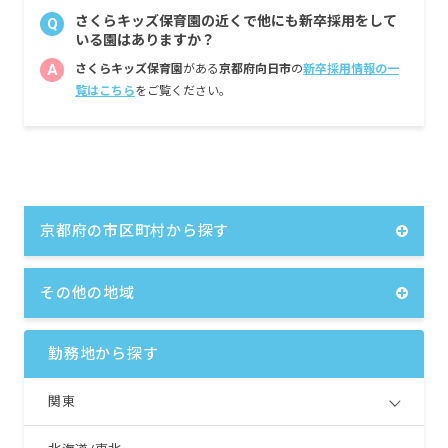
さくらキッズ保育園の近くで他にも新卒採用をして
Q
いる園はありますか？
A
さくらキッズ保育園
がある
京都府向日市
の
新卒採用情報の一
覧はこちら
をご覧ください。
京都府の市区町村から探す
その他の地域
勤務地から探す
関東