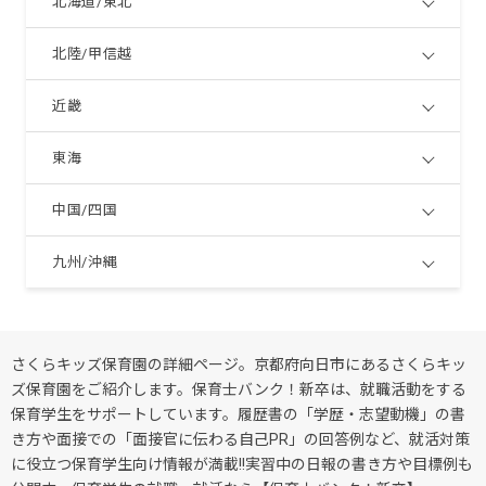
北海道/東北
北陸/甲信越
近畿
東海
中国/四国
九州/沖縄
さくらキッズ保育園の詳細ページ。京都府向日市にあるさくらキッ
ズ保育園をご紹介します。保育士バンク！新卒は、就職活動をする
保育学生をサポートしています。履歴書の「学歴・志望動機」の書
き方や面接での「面接官に伝わる自己PR」の回答例など、就活対策
に役立つ保育学生向け情報が満載!!実習中の日報の書き方や目標例も