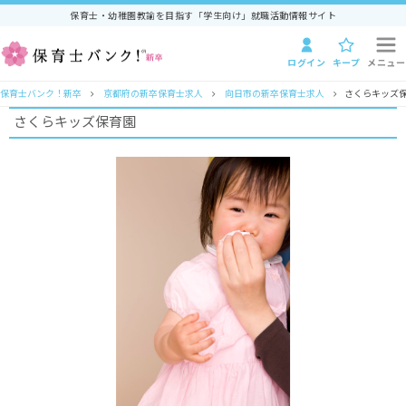
保育士・幼稚園教諭を目指す「学生向け」就職活動情報サイト
ログイン
キープ
メニュー
保育士バンク！新卒
京都府の新卒保育士求人
向日市の新卒保育士求人
さくらキッズ
さくらキッズ保育園