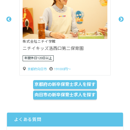
株式会社ニチイ学館
ニチイキッズたなべ保育園
年間休日120日以上
京都府京田辺市
200000円〜
京都府の新卒保育士求人を探す
向日市の新卒保育士求人を探す
よくある質問