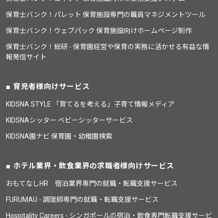
保育士バンク！パレット 保育施設専門の職員マネジメントツール
保育士バンク！ウェブパック 保育施設向けホームページ制作
保育士バンク！総研 - 保育園経営や保育の実務に活かせる有益な情
報発信サイト
育児者様向けサービス
KIDSNA STYLE 「育てるを考える」子育て情報メディア
KIDSNAシッター ベビーシッターサービス
KIDSNA園ナビ 保育園・幼稚園検索
ホテル業界・飲食業界の求職者様向けサービス
おもてなしHR 宿泊業界専門の就職・転職支援サービス
FURUMAU - 調理師専門の就職・転職支援サービス
Hospitality Careers - シンガポールの宿泊・飲食専門転職支援サービ