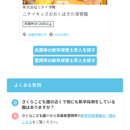
株式会社ニチイ学館
ニチイキッズ加古川野口保育園
年間休日120日以上
兵庫県加古川市
201000円〜
兵庫県の新卒保育士求人を探す
豊岡市の新卒保育士求人を探す
よくある質問
さくらこども園の近くで他にも新卒採用をしている
Q
園はありますか？
A
さくらこども園
がある
兵庫県豊岡市
の
新卒採用情報の一覧は
こちら
をご覧ください。