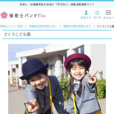
保育士・幼稚園教諭を目指す「学生向け」就職活動情報サイト
ログイン
キープ
メニュー
保育士バンク！新卒
兵庫県の新卒保育士求人
豊岡市の新卒保育士求人
さくらこども
さくらこども園