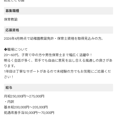
認定こども園
募集職種
保育教諭
応募資格
2026年4月時点で幼稚園教諭免許・保育士資格を取得見込みの方。
◆職場について
20～60代、子育て中の方や男性保育士まで幅広く活躍中！
明るく会話が多く、若手でも自由に意見を出し合える風通しの良さがあ
ります。
1年目は丁寧なサポートがあるので未経験の方でもお気軽にご応募くだ
さい！
給与
月給250,000円～275,000円
・内訳
基本給200,000円～205,000円
処遇改善手当50,000円～70,000円