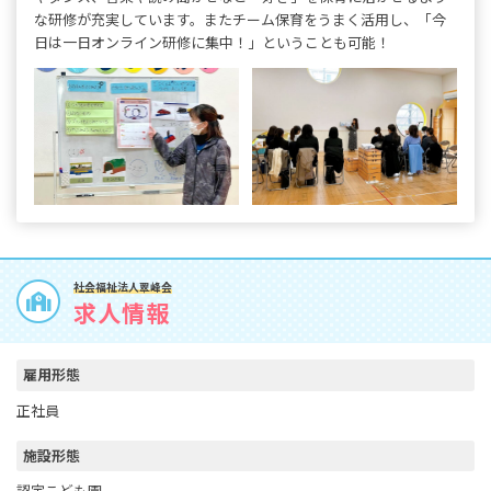
な研修が充実しています。またチーム保育をうまく活用し、「今
日は一日オンライン研修に集中！」ということも可能！
社会福祉法人翠峰会
求人情報
雇用形態
正社員
施設形態