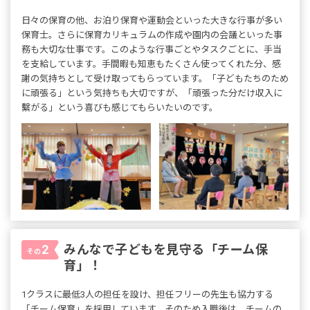
日々の保育の他、お泊り保育や運動会といった大きな行事が多い
保育士。さらに保育カリキュラムの作成や園内の会議といった事
務も大切な仕事です。このような行事ごとやタスクごとに、手当
を支給しています。手間暇も知恵もたくさん使ってくれた分、感
謝の気持ちとして受け取ってもらっています。「子どもたちのため
に頑張る」という気持ちも大切ですが、「頑張った分だけ収入に
繫がる」という喜びも感じてもらいたいのです。
みんなで子どもを見守る「チーム保
2
その
育」！
1クラスに最低3人の担任を設け、担任フリーの先生も協力する
「チーム保育」を採用しています。そのため入職後は、チームの