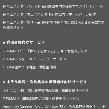
保育士バンク！パレット 保育施設専門の職員マネジメントツール
保育士バンク！ウェブパック 保育施設向けホームページ制作
保育士バンク！総研 - 保育園経営や保育の実務に活かせる有益な情
報発信サイト
育児者様向けサービス
KIDSNA STYLE 「育てるを考える」子育て情報メディア
KIDSNAシッター ベビーシッターサービス
KIDSNA園ナビ 保育園・幼稚園検索
ホテル業界・飲食業界の求職者様向けサービス
おもてなしHR 宿泊業界専門の就職・転職支援サービス
FURUMAU - 調理師専門の就職・転職支援サービス
Hospitality Careers - シンガポールの宿泊・飲食専門転職支援サービ