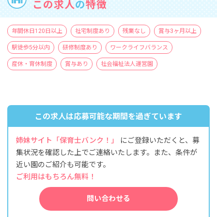
この求人
の
特徴
年間休日120日以上
社宅制度あり
残業なし
賞与3ヶ月以上
駅徒歩5分以内
研修制度あり
ワークライフバランス
産休・育休制度
賞与あり
社会福祉法人運営園
この求人は応募可能な期間を過ぎています
姉妹サイト「保育士バンク！」
にご登録いただくと、募
集状況を確認した上でご連絡いたします。また、条件が
近い園のご紹介も可能です。
ご利用はもちろん無料！
問い合わせる