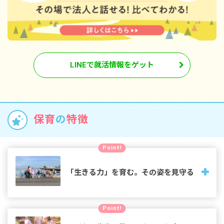
LINEで就活情報をゲット
保育
の
特徴
Point!
「生きる力」を育む。その姿を見守る
五感でさまざまな刺激を受け、危機察知能力やコミュニケー
Point!
ション能力といった「生きる力」を育む子どもたち。その姿