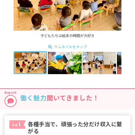
子どもたちは絵本の時間が大好き
サムネイルをタップ
働く魅力
聞いてきました！
各種手当で、頑張った分だけ収入に繫
1
その
がる