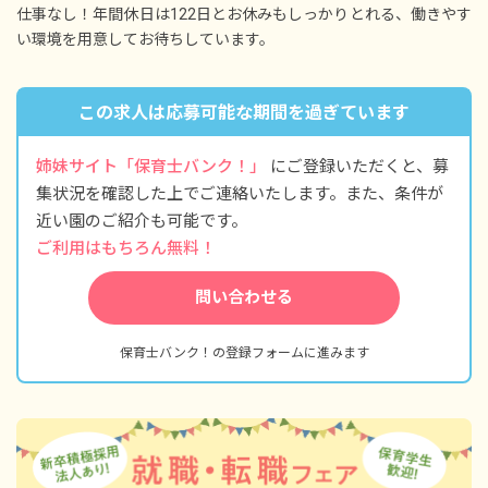
仕事なし！年間休日は122日とお休みもしっかりとれる、働きやす
◆お休みをしっかり取れる職場です
い環境を用意してお待ちしています。
職員全員がバランス良く休暇が取れるように体
制を整えており、希望日にお休みを取ることが
できます。
また、夏季休暇や冬季休暇など連続した休暇の
この求人は応募可能な期間を過ぎています
取得も可能です。
姉妹サイト「保育士バンク！」
にご登録いただくと、募
集状況を確認した上でご連絡いたします。また、条件が
近い園のご紹介も可能です。
ご利用はもちろん無料！
問い合わせる
保育士バンク！の登録フォームに進みます