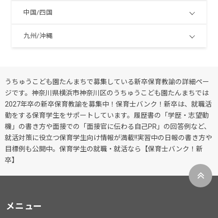
中国/四国
九州/沖縄
うちゅうこども園たんまちで募集している新卒保育教諭の詳細ペー
ジです。神奈川県横浜市神奈川区のうちゅうこども園たんまちでは
2027年卒の新卒保育教諭を募集中！保育士バンク！新卒は、就職活
動をする保育学生をサポートしています。履歴書の「学歴・志望動
機」の書き方や面接での「面接官に伝わる自己PR」の回答例など、
就活対策に役立つ保育学生向け情報が満載!!実習中の日報の書き方や
目標例も公開中。保育学生の就職・就活なら【保育士バンク！新
卒】
メニュー