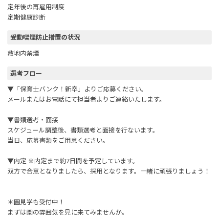
定年後の再雇用制度
定期健康診断
受動喫煙防止措置の状況
敷地内禁煙
選考フロー
▼「保育士バンク！新卒」よりご応募ください。
メールまたはお電話にて担当者よりご連絡いたします。
▼書類選考・面接
スケジュール調整後、書類選考と面接を行ないます。
当日、応募書類をご用意ください。
▼内定 ※内定まで約7日間を予定しています。
双方で合意となりましたら、採用となります。一緒に頑張りましょう！
＊園見学も受付中！
まずは園の雰囲気を見に来てみませんか。