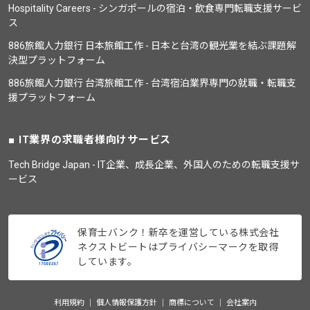
Hospitality Careers - シンガポールの宿泊・飲食専門転職支援サービ
ス
886旅館人力銀行 日本旅館工作 - 日本と台湾の観光業を結ぶ課題解
決型プラットフォーム
886旅館人力銀行 台湾旅館工作 - 台湾宿泊業界専門の就職・転職支
援プラットフォーム
IT業界の求職者様向けサービス
Tech Bridge Japan - IT企業、成長企業、外国人のための転職支援サ
ービス
保育士バンク！新卒を運営している株式会社
ネクストビートはプライバシーマークを取得
しています。
利用規約
個人情報保護方針
商標について
会社案内