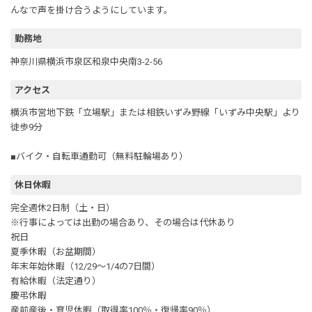
んなで声を掛け合うようにしています。
勤務地
神奈川県横浜市泉区和泉中央南3-2-56
アクセス
横浜市営地下鉄「立場駅」または相鉄いずみ野線「いずみ中央駅」より
徒歩9分
■バイク・自転車通勤可（無料駐輪場あり）
休日休暇
完全週休2日制（土・日）
※行事によっては出勤の場合あり、その場合は代休あり
祝日
夏季休暇（お盆期間）
年末年始休暇（12/29～1/4の7日間）
有給休暇（法定通り）
慶弔休暇
産前産後・育児休暇（取得率100％・復帰率90％）