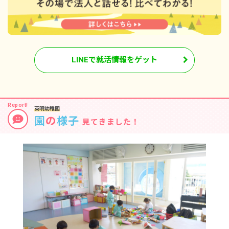
LINEで就活情報をゲット
英明幼稚園
園
の
様子
見てきました！