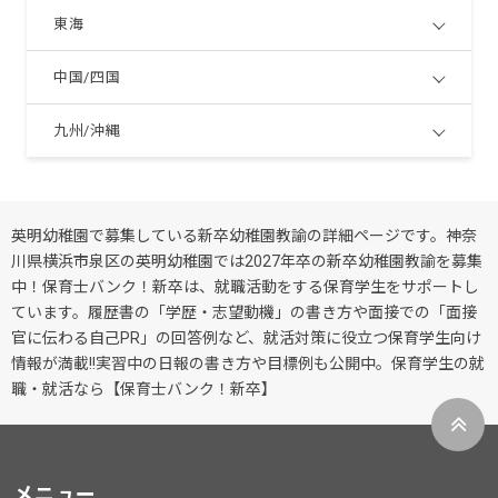
東海
中国/四国
九州/沖縄
英明幼稚園で募集している新卒幼稚園教諭の詳細ページです。神奈
川県横浜市泉区の英明幼稚園では2027年卒の新卒幼稚園教諭を募集
中！保育士バンク！新卒は、就職活動をする保育学生をサポートし
ています。履歴書の「学歴・志望動機」の書き方や面接での「面接
官に伝わる自己PR」の回答例など、就活対策に役立つ保育学生向け
情報が満載!!実習中の日報の書き方や目標例も公開中。保育学生の就
職・就活なら【保育士バンク！新卒】
メニュー