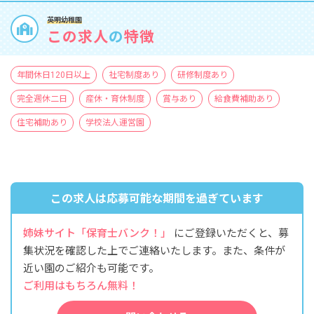
英明幼稚園
この求人
の
特徴
年間休日120日以上
社宅制度あり
研修制度あり
完全週休二日
産休・育休制度
賞与あり
給食費補助あり
住宅補助あり
学校法人運営園
この求人は応募可能な期間を過ぎています
姉妹サイト「保育士バンク！」
にご登録いただくと、募
集状況を確認した上でご連絡いたします。また、条件が
近い園のご紹介も可能です。
ご利用はもちろん無料！