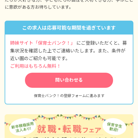
＜年収例＞
に意欲がある方お待ちしています。
年収440万円／25歳（経験や役職による）
※試用期間なし
この求人は応募可能な期間を過ぎています
姉妹サイト「保育士バンク！」
にご登録いただくと、募
集状況を確認した上でご連絡いたします。また、条件が
近い園のご紹介も可能です。
ご利用はもちろん無料！
問い合わせる
保育士バンク！の登録フォームに進みます