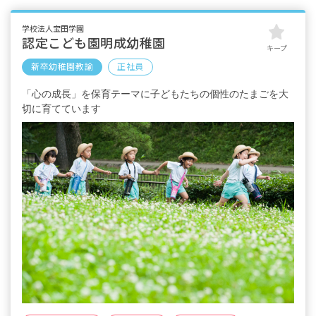
学校法人宝田学園
認定こども園明成幼稚園
キープ
新卒幼稚園教諭
正社員
「心の成長」を保育テーマに子どもたちの個性のたまごを大
切に育てています