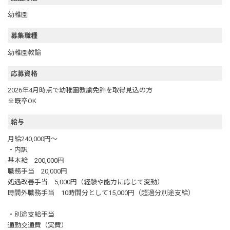
幼稚園
募集職種
幼稚園教諭
応募資格
2026年4月時点で幼稚園教諭免許を取得見込の方
※既卒OK
給与
月給240,000円～
・内訳
基本給 200,000円
職務手当 20,000円
処遇改善手当 5,000円（経験や能力に応じて変動）
時間外職務手当 10時間分として15,000円（超過分別途支給）
・別途支給手当
通勤交通費（実費）