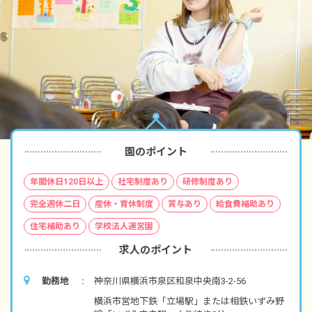
園のポイント
年間休日120日以上
社宅制度あり
研修制度あり
完全週休二日
産休・育休制度
賞与あり
給食費補助あり
住宅補助あり
学校法人運営園
求人のポイント
勤務地
神奈川県横浜市泉区和泉中央南3-2-56
横浜市営地下鉄「立場駅」または相鉄いずみ野