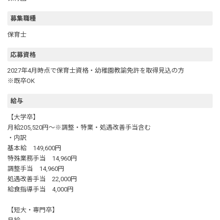
募集職種
保育士
応募資格
2027年4月時点で保育士資格・幼稚園教諭免許を取得見込の方
※既卒OK
給与
【大学卒】
月給205,520円～※調整・特業・処遇改善手当含む
・内訳
基本給 149,600円
特殊業務手当 14,960円
調整手当 14,960円
処遇改善手当 22,000円
給食指導手当 4,000円
【短大・専門卒】