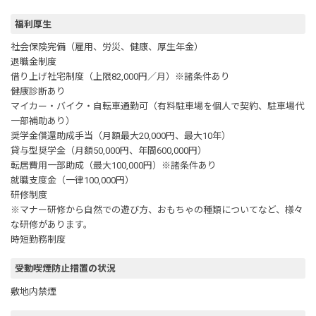
福利厚生
社会保険完備（雇用、労災、健康、厚生年金）
退職金制度
借り上げ社宅制度（上限82,000円／月）※諸条件あり
健康診断あり
マイカー・バイク・自転車通勤可（有料駐車場を個人で契約、駐車場代
一部補助あり）
奨学金償還助成手当（月額最大20,000円、最大10年）
貸与型奨学金（月額50,000円、年間600,000円）
転居費用一部助成（最大100,000円）※諸条件あり
就職支度金（一律100,000円）
研修制度
※マナー研修から自然での遊び方、おもちゃの種類についてなど、様々
な研修があります。
時短勤務制度
受動喫煙防止措置の状況
敷地内禁煙