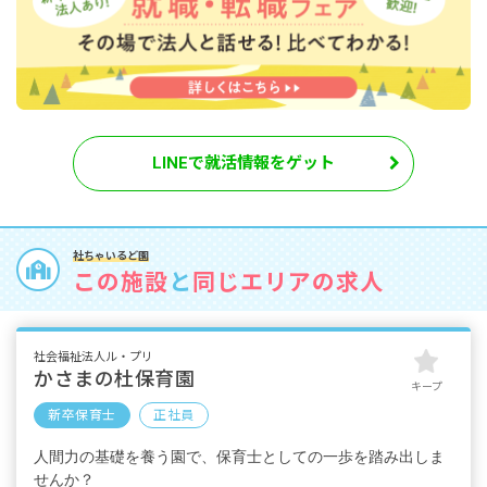
LINEで就活情報をゲット
社ちゃいるど園
この施設
と
同じエリアの求人
社会福祉法人ル・プリ
かさまの杜保育園
キープ
新卒保育士
正社員
人間力の基礎を養う園で、保育士としての一歩を踏み出しま
せんか？