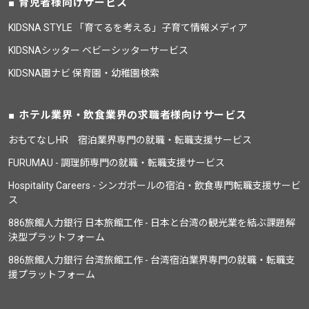
育児者様向けサービス
KIDSNA STYLE 「育てるを考える」子育て情報メディア
KIDSNAシッター ベビーシッターサービス
KIDSNA園ナビ 保育園・幼稚園検索
ホテル業界・飲食業界の求職者様向けサービス
おもてなしHR 宿泊業界専門の就職・転職支援サービス
FURUMAU - 調理師専門の就職・転職支援サービス
Hospitality Careers - シンガポールの宿泊・飲食専門転職支援サービ
ス
886旅館人力銀行 日本旅館工作 - 日本と台湾の観光業を結ぶ課題解
決型プラットフォーム
886旅館人力銀行 台湾旅館工作 - 台湾宿泊業界専門の就職・転職支
援プラットフォーム