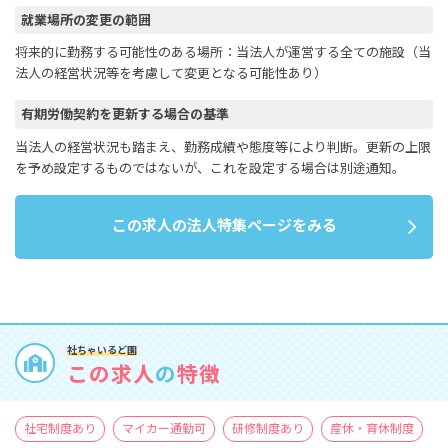
就業場所の変更の範囲
将来的に勤務する可能性のある場所：当法人が運営する全ての施設（当
法人の経営状況等を考慮して変更となる可能性あり）
有期労働契約を更新する場合の基準
当法人の経営状況も踏まえ、勤務成績や態度等により判断。更新の上限
を予め設定するものではないが、これを設定する場合は別途通知。
この求人の法人特集ページをみる
社ちゃいるど園
この求人
の
特徴
社宅制度あり
マイカー通勤可
研修制度あり
産休・育休制度