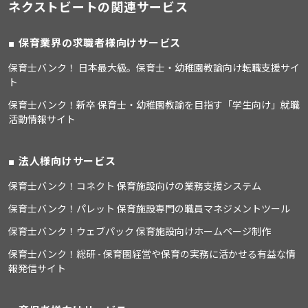
ネクストビートの関連サービス
保育業界の求職者様向けサービス
保育士バンク！ 日本最大級。保育士・幼稚園教諭向け転職支援サイ
ト
保育士バンク！新卒 保育士・幼稚園教諭を目指す「学生向け」就職
活動情報サイト
法人様向けサービス
保育士バンク！コネクト 保育施設向けの業務支援システム
保育士バンク！パレット 保育施設専門の職員マネジメントツール
保育士バンク！ウェブパック 保育施設向けホームページ制作
保育士バンク！総研 - 保育園経営や保育の実務に活かせる有益な情
報発信サイト