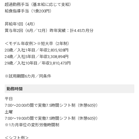
超過勤務手当（基本給に応じて支給）
給食指導手当（1食200円）
昇給年1回（4月）
賞与年2回（6月／12月）昨年実績：計4.45カ月分
＜モデル年収例＞※短大卒（2年制）
20歳／入社1年目／年収2,835,928円
24歳／入社5年目／年収3,308,894円
29歳／入社10年目／年収3,810,473円
※試用期間6カ月／同条件
勤務時間
平日
7:00～20:00の間で実働7.5時間シフト制（休憩60分）
土曜
7:00～19:00の間で実働7.5時間シフト制（休憩60分）
※1カ月単位の変形労働時間制
＜シフト例＞