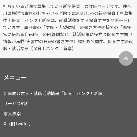
社ちゃいるど園で募集している新卒保育士の詳細ページです。神奈
川県横浜市栄区の社ちゃいるど園では2027年卒の新卒保育士を募集
中！保育士バンク！新卒は、就職活動をする保育学生をサポートし
ています。履歴書の「学歴・志望動機」の書き方や面接での「面接
官に伝わる自己PR」の回答例など、就活対策に役立つ保育学生向け
情報が満載!!実習中の日報の書き方や目標例も公開中。保育学生の就
職・就活なら【保育士バンク！新卒】
メニュー
新卒向け求人・就職活動情報「保育士バンク！新卒」
サービス紹介
求人検索
X（旧Twitter）