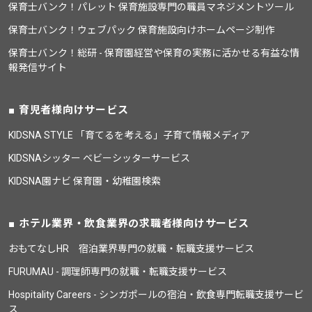
保育士バンク！パレット 保育施設専門の職員マネジメントツール
保育士バンク！ウェブパック 保育施設向けホームページ制作
保育士バンク！総研 - 保育園経営や保育の実務に活かせる有益な情
報発信サイト
育児者様向けサービス
KIDSNA STYLE 「育てるを考える」子育て情報メディア
KIDSNAシッター ベビーシッターサービス
KIDSNA園ナビ 保育園・幼稚園検索
ホテル業界・飲食業界の求職者様向けサービス
おもてなしHR 宿泊業界専門の就職・転職支援サービス
FURUMAU - 調理師専門の就職・転職支援サービス
Hospitality Careers - シンガポールの宿泊・飲食専門転職支援サービ
ス