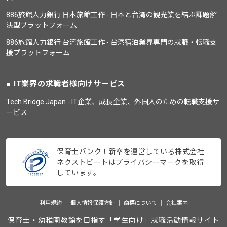
886旅館人力銀行 日本旅館工作 - 日本と台湾の観光業を結ぶ課題解
決型プラットフォーム
886旅館人力銀行 台湾旅館工作 - 台湾宿泊業界専門の就職・転職支
援プラットフォーム
IT業界の求職者様向けサービス
Tech Bridge Japan - IT企業、成長企業、外国人のための転職支援サ
ービス
保育士バンク！新卒を運営している株式会社
ネクストビートはプライバシーマークを取得
しています。
利用規約
個人情報保護方針
商標について
会社案内
保育士・幼稚園教諭を目指す「学生向け」就職活動情報サイト