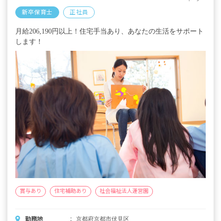
新卒保育士
正社員
月給206,190円以上！住宅手当あり、あなたの生活をサポート
します！
賞与あり
住宅補助あり
社会福祉法人運営園
勤務地
京都府京都市伏見区