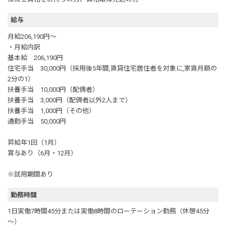
給与
月給206,190円～
・月給内訳
基本給 206,190円
住宅手当 30,000円（採用後5年間,賃貸住宅居住者を対象に,家賃月額の
2分の1）
扶養手当 10,000円（配偶者）
扶養手当 3,000円（配偶者以外2人まで）
扶養手当 1,000円（その他）
通勤手当 50,000円
昇給年1回（1月）
賞与あり（6月・12月）
※試用期間あり
勤務時間
1日実働7時間45分または実働8時間のローテーション勤務（休憩45分
～）