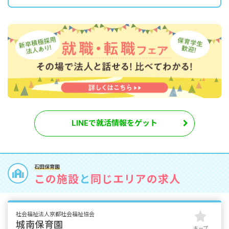
LINEで就活情報をゲット
石田保育園
この施設
と
同じエリアの求人
社会福祉法人京都社会福祉協会
城南保育園
キープ