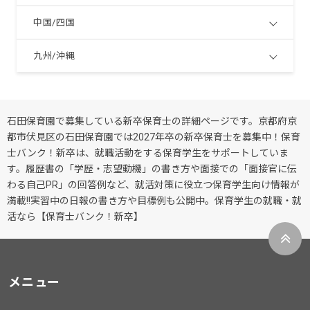
中国/四国
九州/沖縄
石田保育園で募集している新卒保育士の詳細ページです。京都府京
都市伏見区の石田保育園では2027年卒の新卒保育士を募集中！保育
士バンク！新卒は、就職活動をする保育学生をサポートしていま
す。履歴書の「学歴・志望動機」の書き方や面接での「面接官に伝
わる自己PR」の回答例など、就活対策に役立つ保育学生向け情報が
満載!!実習中の日報の書き方や目標例も公開中。保育学生の就職・就
活なら【保育士バンク！新卒】
メニュー