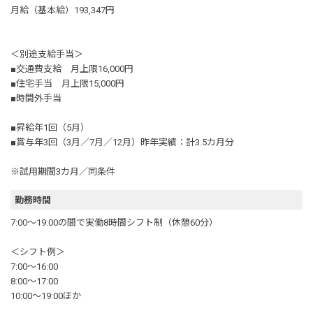
月給（基本給）193,347円
＜別途支給手当＞
■交通費支給 月上限16,000円
■住宅手当 月上限15,000円
■時間外手当
■昇給年1回（5月）
■賞与年3回（3月／7月／12月）昨年実績：計3.5カ月分
※試用期間3カ月／同条件
勤務時間
7:00～19:00の間で実働8時間シフト制（休憩60分）
＜シフト例＞
7:00～16:00
8:00～17:00
10:00～19:00ほか