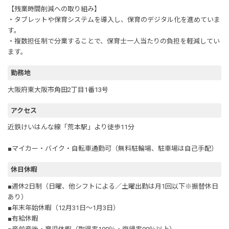
【残業時間削減への取り組み】
・タブレットや保育システムを導入し、保育のデジタル化を進めていま
す。
・複数担任制で分業することで、保育士一人当たりの負担を軽減してい
ます。
勤務地
大阪府東大阪市角田2丁目1番13号
アクセス
近鉄けいはんな線「荒本駅」より徒歩11分
■マイカー・バイク・自転車通勤可（無料駐輪場、駐車場は自己手配）
休日休暇
■週休2日制（日曜、他シフトによる／土曜出勤は月1回以下※振替休日
あり）
■年末年始休暇（12月31日～1月3日）
■有給休暇