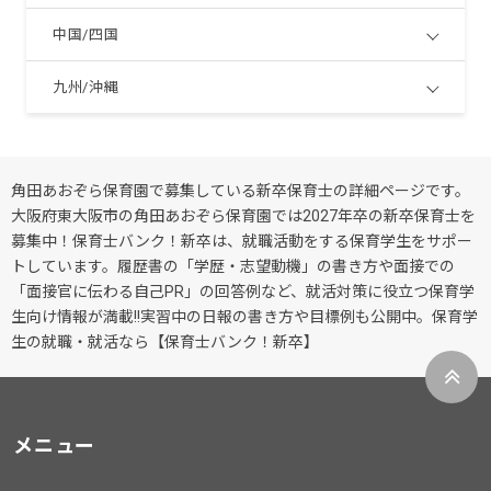
中国/四国
九州/沖縄
角田あおぞら保育園で募集している新卒保育士の詳細ページです。
大阪府東大阪市の角田あおぞら保育園では2027年卒の新卒保育士を
募集中！保育士バンク！新卒は、就職活動をする保育学生をサポー
トしています。履歴書の「学歴・志望動機」の書き方や面接での
「面接官に伝わる自己PR」の回答例など、就活対策に役立つ保育学
生向け情報が満載!!実習中の日報の書き方や目標例も公開中。保育学
生の就職・就活なら【保育士バンク！新卒】
メニュー