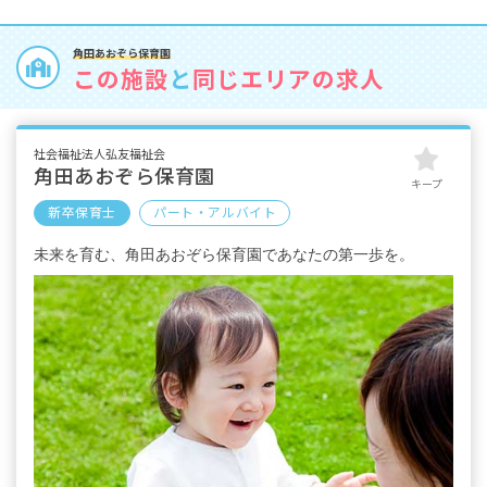
角田あおぞら保育園
この施設
と
同じエリアの求人
社会福祉法人弘友福祉会
角田あおぞら保育園
キープ
新卒保育士
パート・アルバイト
未来を育む、角田あおぞら保育園であなたの第一歩を。