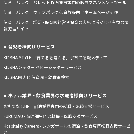
保育士バンク！パレット 保育施設専門の職員マネジメントツール
保育士バンク！ウェブパック 保育施設向けホームページ制作
保育士バンク！総研 - 保育園経営や保育の実務に活かせる有益な情
報発信サイト
育児者様向けサービス
KIDSNA STYLE 「育てるを考える」子育て情報メディア
KIDSNAシッター ベビーシッターサービス
KIDSNA園ナビ 保育園・幼稚園検索
ホテル業界・飲食業界の求職者様向けサービス
おもてなしHR 宿泊業界専門の就職・転職支援サービス
FURUMAU - 調理師専門の就職・転職支援サービス
Hospitality Careers - シンガポールの宿泊・飲食専門転職支援サービ
ス