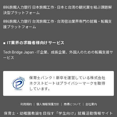
886旅館人力銀行 日本旅館工作 - 日本と台湾の観光業を結ぶ課題解
決型プラットフォーム
886旅館人力銀行 台湾旅館工作 - 台湾宿泊業界専門の就職・転職支
援プラットフォーム
IT業界の求職者様向けサービス
Tech Bridge Japan - IT企業、成長企業、外国人のための転職支援サ
ービス
保育士バンク！新卒を運営している株式会社
ネクストビートはプライバシーマークを取得
しています。
利用規約
個人情報保護方針
商標について
会社案内
保育士・幼稚園教諭を目指す「学生向け」就職活動情報サイト