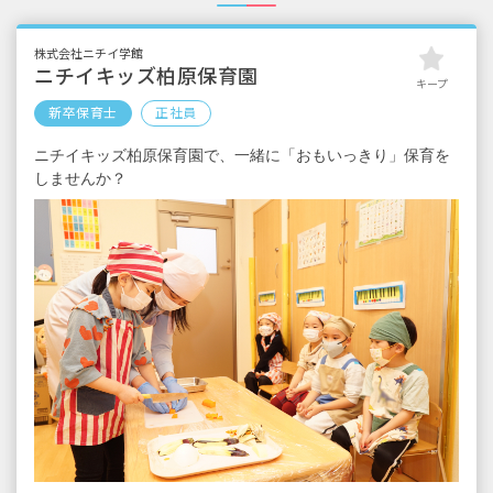
株式会社ニチイ学館
ニチイキッズ柏原保育園
キープ
新卒保育士
正社員
ニチイキッズ柏原保育園で、一緒に「おもいっきり」保育を
しませんか？