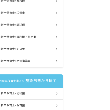
×新卒保育士×看護師
×新卒保育士×栄養士
×新卒保育士×調理師
×新卒保育士×事務職・総合職
×新卒保育士×その他
×新卒保育士×児童指導員
施設形態から探す
の新卒保育士求人を
×新卒保育士×幼稚園
×新卒保育士×保育園