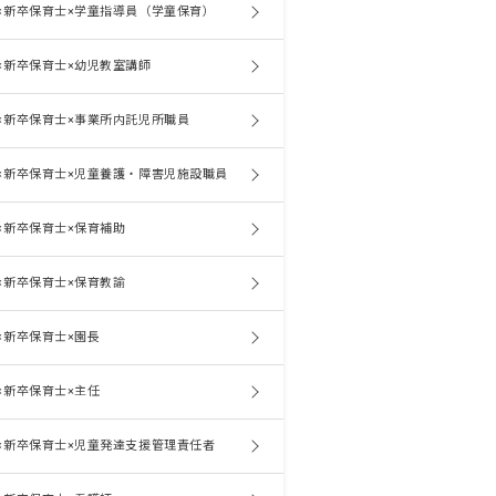
×新卒保育士×学童指導員（学童保育）
×新卒保育士×幼児教室講師
×新卒保育士×事業所内託児所職員
×新卒保育士×児童養護・障害児施設職員
×新卒保育士×保育補助
×新卒保育士×保育教諭
×新卒保育士×園長
×新卒保育士×主任
×新卒保育士×児童発達支援管理責任者