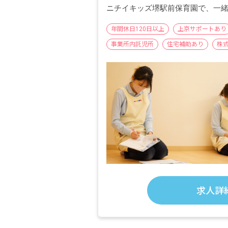
ニチイキッズ堺駅前保育園で、一
年間休日120日以上
上京サポートあり
事業所内託児所
住宅補助あり
株
求人詳