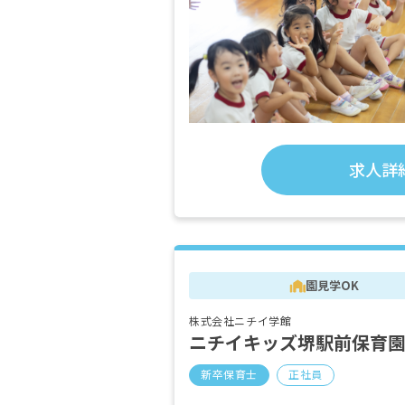
求人詳
園見学OK
株式会社ニチイ学館
ニチイキッズ堺駅前保育
新卒保育士
正社員