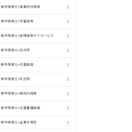
×新卒保育士×事業所内保育
×新卒保育士×学童保育
×新卒保育士×放課後等デイサービス
×新卒保育士×託児所
×新卒保育士×児童施設
×新卒保育士×乳児院
×新卒保育士×病院内保育
×新卒保育士×児童養護施設
×新卒保育士×企業主導型