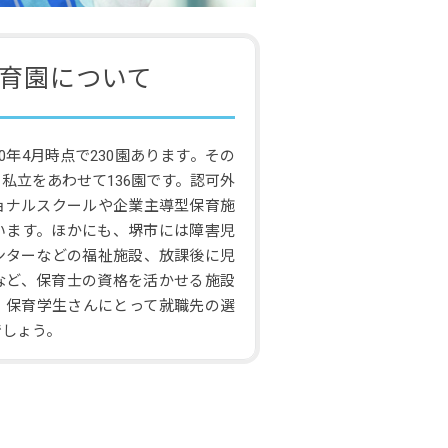
育園について
0年4月時点で230園あります。その
私立をあわせて136園です。認可外
ョナルスクールや企業主導型保育施
います。ほかにも、堺市には障害児
ンターなどの福祉施設、放課後に児
など、保育士の資格を活かせる施設
、保育学生さんにとって就職先の選
でしょう。