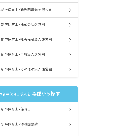
×新卒保育士×勤務配属先を選べる
×新卒保育士×株式会社運営園
×新卒保育士×社会福祉法人運営園
×新卒保育士×学校法人運営園
×新卒保育士×その他の法人運営園
職種から探す
の新卒保育士求人を
×新卒保育士×保育士
×新卒保育士×幼稚園教諭