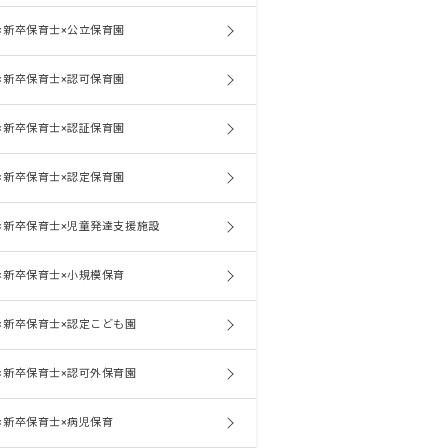
×新卒保育士×公立保育園
×新卒保育士×認可保育園
×新卒保育士×認証保育園
×新卒保育士×認定保育園
×新卒保育士×児童発達支援施設
×新卒保育士×小規模保育
×新卒保育士×認定こども園
×新卒保育士×認可外保育園
×新卒保育士×病児保育