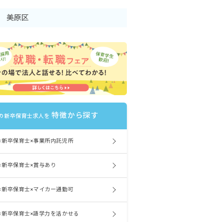
美原区
特徴から探す
の新卒保育士求人を
×新卒保育士×事業所内託児所
×新卒保育士×賞与あり
×新卒保育士×マイカー通勤可
×新卒保育士×語学力を活かせる