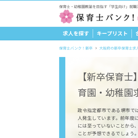
保育士・幼稚園教諭を目指す「学生向け」就職
求人を探す
キープリスト
保育士バンク！新卒
大阪府の新卒保育士求
【新卒保育士
育園・幼稚園
政令指定都市である堺市では、
人発生しています。前年度
には至っていないことから
ことが予想できるでしょう