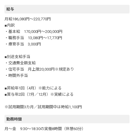
給与
月給186,080円～220,770円
■内訳
・基本給 170,000円～200,000円
・職務手当 13,080円～17,770円
・療育手当 3,000円
■別途支給手当
・交通費全額支給
・住宅手当 月上限20,000円※規定あり
・時間外手当
■昇給年1回（4月）※能力による
■賞与年2回（7月／12月）※実績による
※試用期間3カ月／試用期間中は時給1,100円
勤務時間
月～金 9:30～18:30の実働8時間（休憩60分）