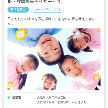
援・放課後等デイサービス）
新卒保育士
パート・アルバイト
子どもたちの未来を育む場所で、あなたの夢を叶えません
か？
勤務地
大阪府大阪市東住吉区
近鉄南大阪線「北田辺駅」から徒歩3分
※「天王寺駅」へ5分程度でアクセスできま