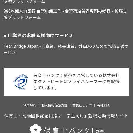
決型プラットフォーム
886旅館人力銀行 台湾旅館工作 - 台湾宿泊業界専門の就職・転職支
援プラットフォーム
IT業界の求職者様向けサービス
Tech Bridge Japan - IT企業、成長企業、外国人のための転職支援サ
ービス
保育士バンク！新卒を運営している株式会社
ネクストビートはプライバシーマークを取得
しています。
利用規約
個人情報保護方針
商標について
会社案内
保育士・幼稚園教諭を目指す「学生向け」就職活動情報サイト