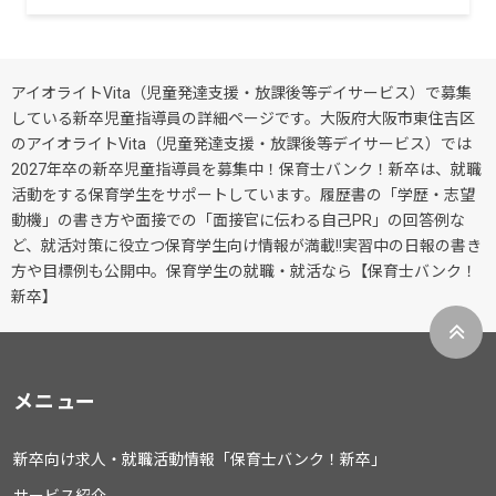
アイオライトVita（児童発達支援・放課後等デイサービス）で募集
している新卒児童指導員の詳細ページです。大阪府大阪市東住吉区
のアイオライトVita（児童発達支援・放課後等デイサービス）では
2027年卒の新卒児童指導員を募集中！保育士バンク！新卒は、就職
活動をする保育学生をサポートしています。履歴書の「学歴・志望
動機」の書き方や面接での「面接官に伝わる自己PR」の回答例な
ど、就活対策に役立つ保育学生向け情報が満載!!実習中の日報の書き
方や目標例も公開中。保育学生の就職・就活なら【保育士バンク！
新卒】
メニュー
新卒向け求人・就職活動情報「保育士バンク！新卒」
サービス紹介