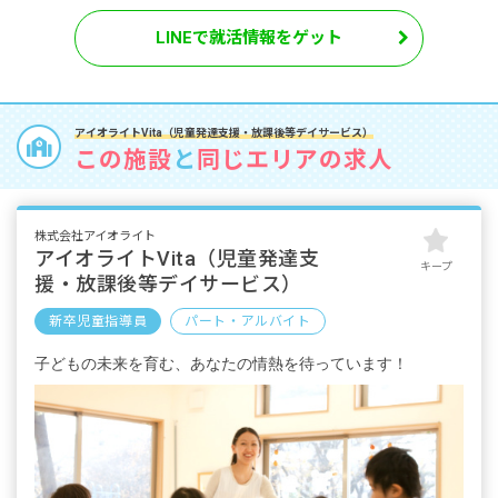
LINEで就活情報をゲット
アイオライトVita（児童発達支援・放課後等デイサービス）
この施設
と
同じエリアの求人
株式会社アイオライト
アイオライトVita（児童発達支
キープ
援・放課後等デイサービス）
新卒児童指導員
パート・アルバイト
子どもの未来を育む、あなたの情熱を待っています！