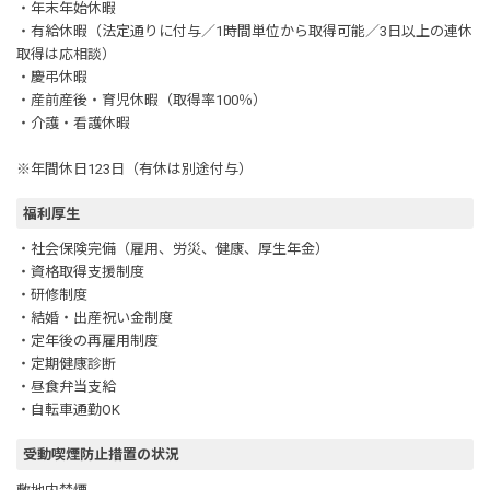
・年末年始休暇
・有給休暇（法定通りに付与／1時間単位から取得可能／3日以上の連休
取得は応相談）
・慶弔休暇
・産前産後・育児休暇（取得率100％）
・介護・看護休暇
※年間休日123日（有休は別途付与）
福利厚生
・社会保険完備（雇用、労災、健康、厚生年金）
・資格取得支援制度
・研修制度
・結婚・出産祝い金制度
・定年後の再雇用制度
・定期健康診断
・昼食弁当支給
・自転車通勤OK
受動喫煙防止措置の状況