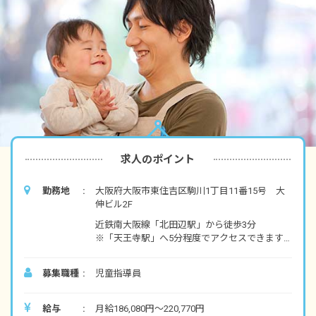
求人のポイント
勤務地
大阪府大阪市東住吉区駒川1丁目11番15号 大
伸ビル2F
近鉄南大阪線「北田辺駅」から徒歩3分
※「天王寺駅」へ5分程度でアクセスできます。
■自転車通勤OK
募集職種
児童指導員
給与
月給186,080円～220,770円