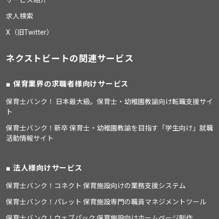
求人検索
X（旧Twitter）
ネクストビートの関連サービス
保育業界の求職者様向けサービス
保育士バンク！ 日本最大級。保育士・幼稚園教諭向け転職支援サイ
ト
保育士バンク！新卒 保育士・幼稚園教諭を目指す「学生向け」就職
活動情報サイト
法人様向けサービス
保育士バンク！コネクト 保育施設向けの業務支援システム
保育士バンク！パレット 保育施設専門の職員マネジメントツール
保育士バンク！ウェブパック 保育施設向けホームページ制作