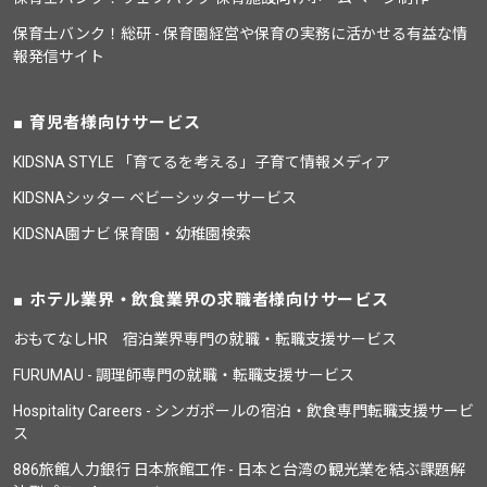
保育士バンク！総研 - 保育園経営や保育の実務に活かせる有益な情
報発信サイト
育児者様向けサービス
KIDSNA STYLE 「育てるを考える」子育て情報メディア
KIDSNAシッター ベビーシッターサービス
KIDSNA園ナビ 保育園・幼稚園検索
ホテル業界・飲食業界の求職者様向けサービス
おもてなしHR 宿泊業界専門の就職・転職支援サービス
FURUMAU - 調理師専門の就職・転職支援サービス
Hospitality Careers - シンガポールの宿泊・飲食専門転職支援サービ
ス
886旅館人力銀行 日本旅館工作 - 日本と台湾の観光業を結ぶ課題解