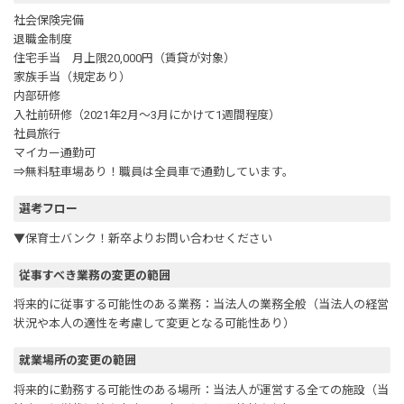
社会保険完備
退職金制度
住宅手当 月上限20,000円（賃貸が対象）
家族手当（規定あり）
内部研修
入社前研修（2021年2月～3月にかけて1週間程度）
社員旅行
マイカー通勤可
⇒無料駐車場あり！職員は全員車で通勤しています。
選考フロー
▼保育士バンク！新卒よりお問い合わせください
従事すべき業務の変更の範囲
将来的に従事する可能性のある業務：当法人の業務全般（当法人の経営
状況や本人の適性を考慮して変更となる可能性あり）
就業場所の変更の範囲
将来的に勤務する可能性のある場所：当法人が運営する全ての施設（当