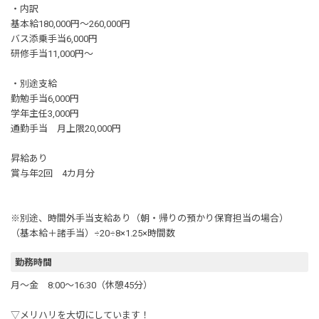
・内訳
基本給180,000円～260,000円
バス添乗手当6,000円
研修手当11,000円～
・別途支給
勤勉手当6,000円
学年主任3,000円
通勤手当 月上限20,000円
昇給あり
賞与年2回 4カ月分
※別途、時間外手当支給あり（朝・帰りの預かり保育担当の場合）
（基本給＋諸手当）÷20÷8×1.25×時間数
勤務時間
月～金 8:00～16:30（休憩45分）
▽メリハリを大切にしています！