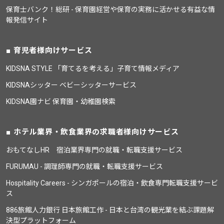
保育士バンク！総研 - 保育園経営や保育の実務に活かせる有益な情
報発信サイト
育児者様向けサービス
KIDSNA STYLE 「育てるを考える」子育て情報メディア
KIDSNAシッター ベビーシッターサービス
KIDSNA園ナビ 保育園・幼稚園検索
ホテル業界・飲食業界の求職者様向けサービス
おもてなしHR 宿泊業界専門の就職・転職支援サービス
FURUMAU - 調理師専門の就職・転職支援サービス
Hospitality Careers - シンガポールの宿泊・飲食専門転職支援サービ
ス
886旅館人力銀行 日本旅館工作 - 日本と台湾の観光業を結ぶ課題解
決型プラットフォーム