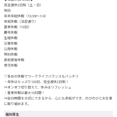
完全週休2日制（土・日）
祝日
年末年始休暇（12/28～1/4）
有給休暇（法定通り）
夏季休暇（10日）
慶弔休暇
生理休暇
災害休暇
公用休暇
特別休暇
産前産後休暇
育児休暇
▽多めの休暇でワークライフバランスもバッチリ
・年休はたっぷり130日、完全週休2日制！
⇒オンオフ切り替えて、休みはリフレッシュ
・夏季休暇は最大10日間！
⇒自分時間を大切にできるから、心にも余裕ができ、のびのびとお仕事
に取り組めます。
福利厚生