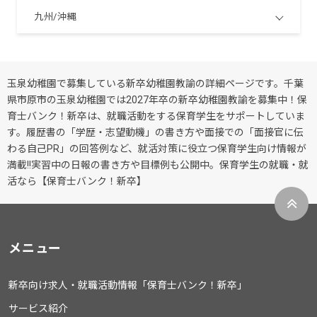
九州/沖縄
玉泉幼稚園で募集している新卒幼稚園教諭の詳細ページです。千葉
県市原市の玉泉幼稚園では2027年卒の新卒幼稚園教諭を募集中！保
育士バンク！新卒は、就職活動をする保育学生をサポートしていま
す。履歴書の「学歴・志望動機」の書き方や面接での「面接官に伝
わる自己PR」の回答例など、就活対策に役立つ保育学生向け情報が
満載!!実習中の日報の書き方や目標例も公開中。保育学生の就職・就
活なら【保育士バンク！新卒】
メニュー
新卒向け求人・就職活動情報「保育士バンク！新卒」
サービス紹介