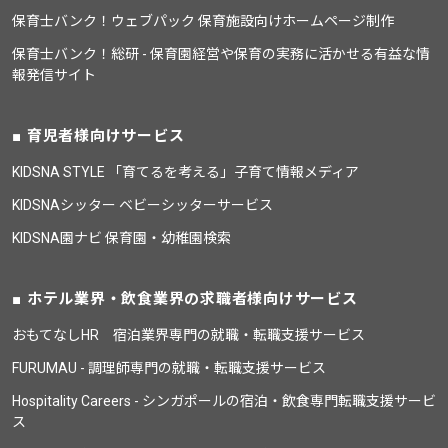
保育士バンク！ウェブパック 保育施設向けホームページ制作
保育士バンク！総研 - 保育園経営や保育の実務に活かせる有益な情
報発信サイト
育児者様向けサービス
KIDSNA STYLE 「育てるを考える」子育て情報メディア
KIDSNAシッター ベビーシッターサービス
KIDSNA園ナビ 保育園・幼稚園検索
ホテル業界・飲食業界の求職者様向けサービス
おもてなしHR 宿泊業界専門の就職・転職支援サービス
FURUMAU - 調理師専門の就職・転職支援サービス
Hospitality Careers - シンガポールの宿泊・飲食専門転職支援サービ
ス