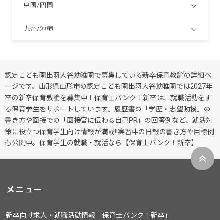
中国/四国
九州/沖縄
認定こども園出羽大谷幼稚園で募集している新卒保育教諭の詳細ペ
ージです。山形県山形市の認定こども園出羽大谷幼稚園では2027年
卒の新卒保育教諭を募集中！保育士バンク！新卒は、就職活動をす
る保育学生をサポートしています。履歴書の「学歴・志望動機」の
書き方や面接での「面接官に伝わる自己PR」の回答例など、就活対
策に役立つ保育学生向け情報が満載!!実習中の日報の書き方や目標例
も公開中。保育学生の就職・就活なら【保育士バンク！新卒】
メニュー
新卒向け求人・就職活動情報「保育士バンク！新卒」