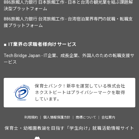
886旅館人力銀行 日本旅館工作 - 日本と台湾の観光業を結ぶ課題解
決型プラットフォーム
886旅館人力銀行 台湾旅館工作 - 台湾宿泊業界専門の就職・転職支
援プラットフォーム
IT業界の求職者様向けサービス
Tech Bridge Japan - IT企業、成長企業、外国人のための転職支援サ
ービス
保育士バンク！新卒を運営している株式会社
ネクストビートはプライバシーマークを取得
しています。
利用規約
個人情報保護方針
商標について
会社案内
保育士・幼稚園教諭を目指す「学生向け」就職活動情報サイト