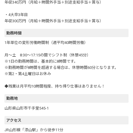
年収340万円（月給＋時間外手当＋別途支給手当＋賞与）
・4大卒3年目
年収300万円（月給＋時間外手当＋別途支給手当＋賞与）
勤務時間
1年単位の変形労働時間制（週平均40時間労働）
月～土 8:30〜17:15の間でシフト制（休憩45分）
※1日の勤務時間は、基本的に8時間です。
※勤務時間が8時間を超過する場合は、休憩時間60分となります。
※第2・第4土曜日はお休み
◆残業は月平均10時間程度、持ち帰り仕事はありません！
勤務地
山形県山形市千手堂545-1
アクセス
JR山形線「漆山駅」から徒歩11分