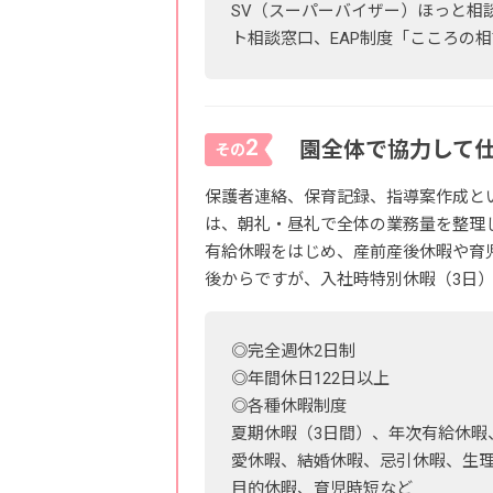
SV（スーパーバイザー）ほっと相
ト相談窓口、EAP制度「こころの
2
園全体で協力して
その
保護者連絡、保育記録、指導案作成と
は、朝礼・昼礼で全体の業務量を整理
有給休暇をはじめ、産前産後休暇や育
後からですが、入社時特別休暇（3日
◎完全週休2日制
◎年間休日122日以上
◎各種休暇制度
夏期休暇（3日間）、年次有給休暇
愛休暇、結婚休暇、忌引休暇、生
目的休暇、育児時短など