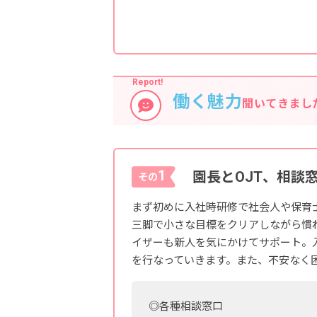
働く魅力
聞いてきまし
1
園長とOJT、相談
その
まず初めに入社時研修で社会人や保育
三脚で小さな目標をクリアしながら慣
イザーも新人を気にかけてサポート。
を行なっていきます。また、不安なく
◎各種相談窓口