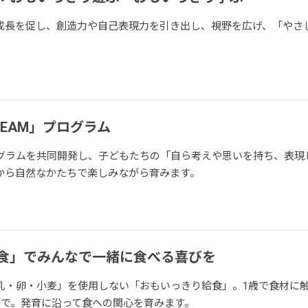
成長を促し、創造力や自己表現力を引き出し、視野を広げ、「やさ
EAM」プログラム
グラムを共同開発し、子どもたちの「自ら考えや思いを持ち、表現
から自然なかたちで楽しみながら育みます。
食」でみんなで一緒に食べる喜びを
乳・卵・小麦」を使用しない「おもいっきり給食」。1歳で食材に
まで。発育に沿って食への関心を育みます。