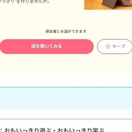
いっきり”を作りませんか。
■家族愛休暇
※年間休日122日以上
担当者とお話ができます
話を聞いてみる
キープ
：おもいっきり遊ぶ・おもいっきり学ぶ