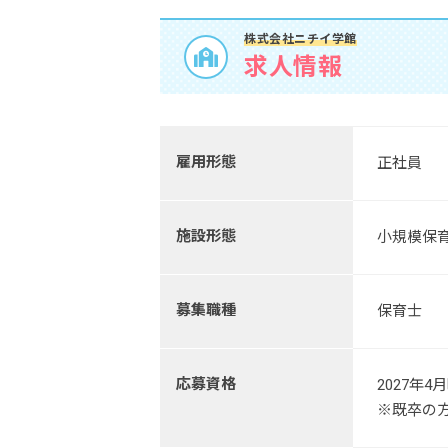
株式会社ニチイ学館
求人情報
雇用形態
正社員
施設形態
小規模保
募集職種
保育士
応募資格
2027年
※既卒の