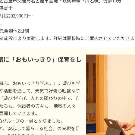
名古屋市交通局名古屋市営地下鉄鶴舞線「川名駅」徒歩10分
保育士
月給202,900円～
＜別途支給手当＞
完全週休2日制
■交通費支給 月上限50,000円
※施設により変動します。詳細は面接時にご案内させていただきま
■早朝手当 （開園～8時）
■年次有給休暇
■夜間手当 （18時～閉園）
■夏期休暇（3日間）
緒に「おもいっきり」保育をし
■時間外手当
■結婚休暇
■忌引休暇
■昇給（年1回）
■生理休暇
遊ぶ。おもいっきり学ぶ。」。遊びも学
■賞与年3回（6月／12月／3月）2024年実績：全国平均 1,095,625円
■産前産後休暇
や活動を通して、元気で好奇心旺盛な子
※3月分は、処遇改善加算一時金支給です
■育児休暇
「遊びや学び、人との関わりの中で、自
※経験・能力・会社業績によります
■入社時特別休暇（3日）
たちも、保護者の方々も、地域の人々
※評価期間中に基準に満たす勤務実績がない等の事情がある場合は
■サポート休暇（条件あり）
展開していきます。
■子の看護休暇
生命グループの一員となりました。
※試用期間3カ月／同条件
■介護休暇
と、安心して暮らせる社会」の実現を目
■学校行事休暇