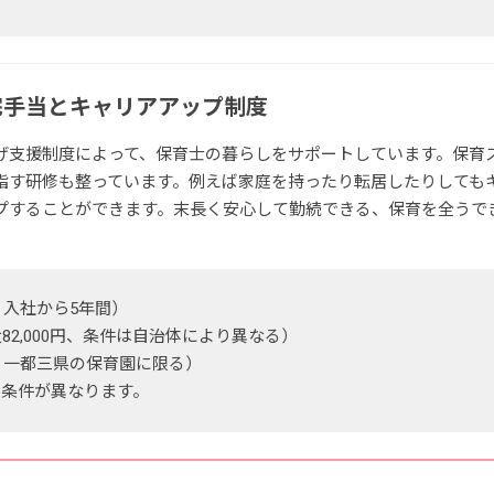
宅手当とキャリアアップ制度
げ支援制度によって、保育士の暮らしをサポートしています。保育
指す研修も整っています。例えば家庭を持ったり転居したりしても
プすることができます。末長く安心して勤続できる、保育を全うで
、入社から5年間）
2,000円、条件は自治体により異なる）
、一都三県の保育園に限る）
、条件が異なります。