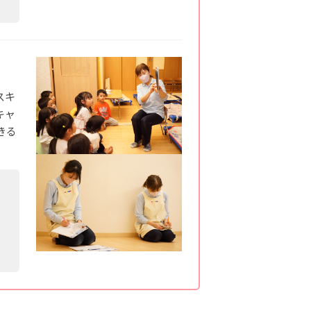
スキ
キャ
きる