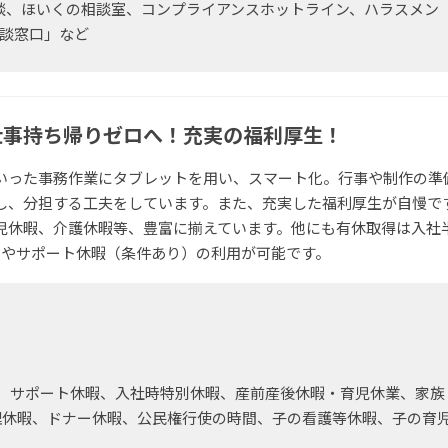
談、ほいくの相談室、コンプライアンスホットライン、ハラスメン
相談窓口」など
仕事持ち帰りゼロへ！充実の福利厚生！
いった事務作業にタブレットを用い、スマート化。行事や制作の準
し、分担する工夫をしています。また、充実した福利厚生が自慢で
児休暇、介護休暇等、豊富に揃えています。他にも有休取得は入社
）やサポート休暇（条件あり）の利用が可能です。
、サポート休暇、入社時特別休暇、産前産後休暇・育児休業、家族
理休暇、ドナー休暇、公民権行使の時間、子の看護等休暇、子の育