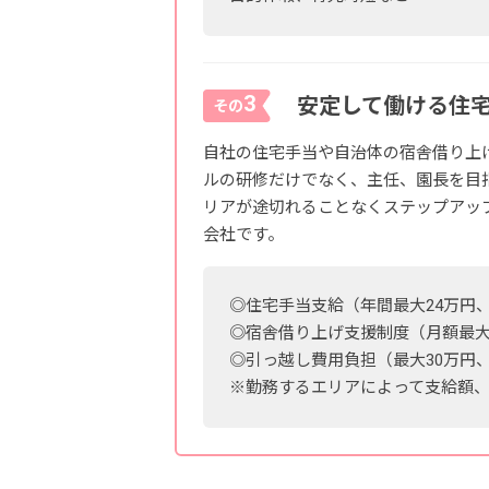
3
安定して働ける住
その
自社の住宅手当や自治体の宿舎借り上
ルの研修だけでなく、主任、園長を目
リアが途切れることなくステップアッ
会社です。
◎住宅手当支給（年間最大24万円
◎宿舎借り上げ支援制度（月額最大8
◎引っ越し費用負担（最大30万円
※勤務するエリアによって支給額