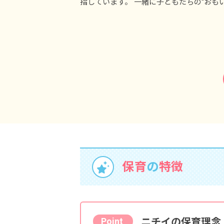
指しています。 一緒に子どもたちの“おも
保育
の
特徴
ニチイの保育理念