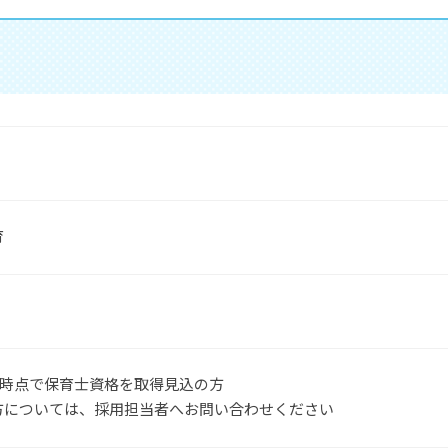
育
4月時点で保育士資格を取得見込の方
方については、採用担当者へお問い合わせください