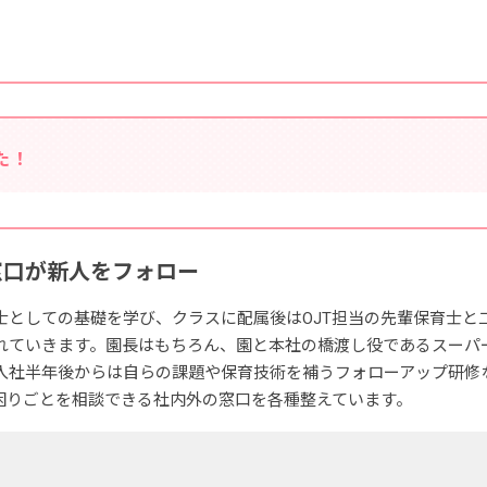
た！
窓口が新人をフォロー
士としての基礎を学び、クラスに配属後はOJT担当の先輩保育士と
れていきます。園長はもちろん、園と本社の橋渡し役であるスーパ
入社半年後からは自らの課題や保育技術を補うフォローアップ研修
困りごとを相談できる社内外の窓口を各種整えています。