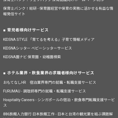
保育士バンク！総研 - 保育園経営や保育の実務に活かせる有益な情
報発信サイト
育児者様向けサービス
KIDSNA STYLE 「育てるを考える」子育て情報メディア
KIDSNAシッター ベビーシッターサービス
KIDSNA園ナビ 保育園・幼稚園検索
ホテル業界・飲食業界の求職者様向けサービス
おもてなしHR 宿泊業界専門の就職・転職支援サービス
FURUMAU - 調理師専門の就職・転職支援サービス
Hospitality Careers - シンガポールの宿泊・飲食専門転職支援サービ
ス
886旅館人力銀行 日本旅館工作 - 日本と台湾の観光業を結ぶ課題解