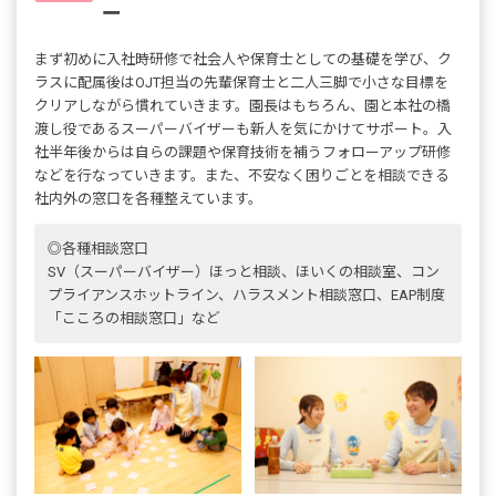
ー
まず初めに入社時研修で社会人や保育士としての基礎を学び、ク
ラスに配属後はOJT担当の先輩保育士と二人三脚で小さな目標を
クリアしながら慣れていきます。園長はもちろん、園と本社の橋
渡し役であるスーパーバイザーも新人を気にかけてサポート。入
社半年後からは自らの課題や保育技術を補うフォローアップ研修
などを行なっていきます。また、不安なく困りごとを相談できる
社内外の窓口を各種整えています。
◎各種相談窓口
SV（スーパーバイザー）ほっと相談、ほいくの相談室、コン
プライアンスホットライン、ハラスメント相談窓口、EAP制度
「こころの相談窓口」など