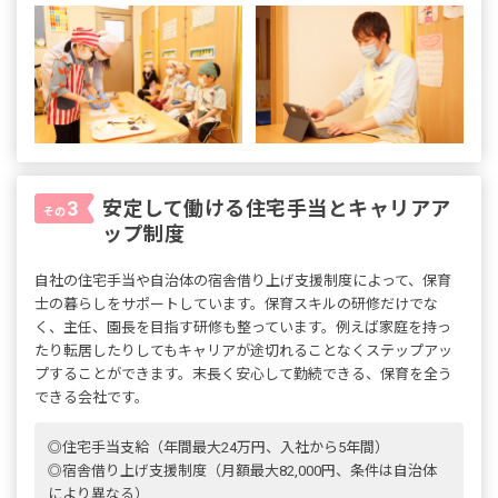
安定して働ける住宅手当とキャリアア
3
その
ップ制度
自社の住宅手当や自治体の宿舎借り上げ支援制度によって、保育
士の暮らしをサポートしています。保育スキルの研修だけでな
く、主任、園長を目指す研修も整っています。例えば家庭を持っ
たり転居したりしてもキャリアが途切れることなくステップアッ
プすることができます。末長く安心して勤続できる、保育を全う
できる会社です。
◎住宅手当支給（年間最大24万円、入社から5年間）
◎宿舎借り上げ支援制度（月額最大82,000円、条件は自治体
により異なる）