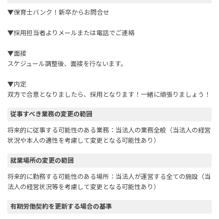
▼保育士バンク！新卒からお問合せ
▼採用担当者よりメールまたは電話でご連絡
▼面接
スケジュール調整後、面接を行ないます。
▼内定
双方で合意となりましたら、採用となります！一緒に頑張りましょう！
従事すべき業務の変更の範囲
将来的に従事する可能性のある業務：当法人の業務全般（当法人の経営
状況や本人の適性を考慮して変更となる可能性あり）
就業場所の変更の範囲
将来的に勤務する可能性のある場所：当法人が運営する全ての施設（当
法人の経営状況等を考慮して変更となる可能性あり）
有期労働契約を更新する場合の基準