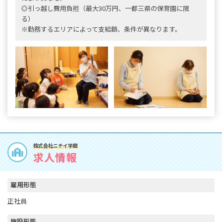
◎引っ越し費用負担（最大30万円、一都三県の保育園に限
る）
※勤務するエリアによって支給額、条件が異なります。
株式会社ニチイ学館
求人情報
雇用形態
正社員
施設形態