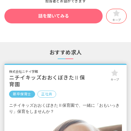
担当者とお話ができます
話を聞いてみる
キープ
おすすめ求人
株式会社ニチイ学館
ニチイキッズおおくぼきたⅡ保
キープ
育園
新卒保育士
正社員
ニチイキッズおおくぼきたⅡ保育園で、一緒に「おもいっき
り」保育をしませんか？