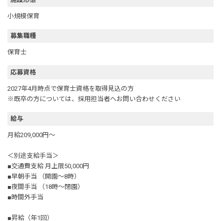
小規模保育
募集職種
保育士
応募資格
2027年4月時点で保育士資格を取得見込の方
※既卒の方については、採用担当者へお問い合わせください
給与
月給209,000円～
＜別途支給手当＞
■交通費支給 月上限50,000円
■早朝手当 （開園～8時）
■夜間手当 （18時～閉園）
■時間外手当
■昇給（年1回）