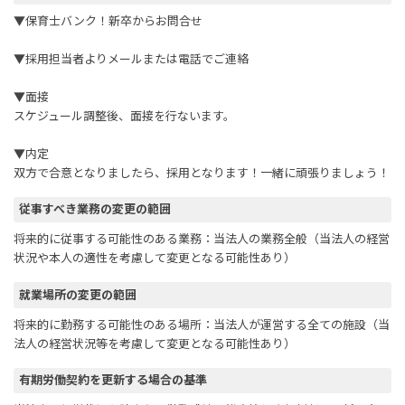
▼保育士バンク！新卒からお問合せ
▼採用担当者よりメールまたは電話でご連絡
▼面接
スケジュール調整後、面接を行ないます。
▼内定
双方で合意となりましたら、採用となります！一緒に頑張りましょう！
従事すべき業務の変更の範囲
将来的に従事する可能性のある業務：当法人の業務全般（当法人の経営
状況や本人の適性を考慮して変更となる可能性あり）
就業場所の変更の範囲
将来的に勤務する可能性のある場所：当法人が運営する全ての施設（当
法人の経営状況等を考慮して変更となる可能性あり）
有期労働契約を更新する場合の基準