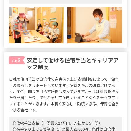
安定して働ける住宅手当とキャリアア
3
その
ップ制度
自社の住宅手当や自治体の宿舎借り上げ支援制度によって、保育
士の暮らしをサポートしています。保育スキルの研修だけでな
く、主任、園長を目指す研修も整っています。例えば家庭を持っ
たり転居したりしてもキャリアが途切れることなくステップアッ
プすることができます。末長く安心して勤続できる、保育を全う
できる会社です。
◎住宅手当支給（年間最大24万円、入社から5年間）
◎宿舎借り上げ支援制度（月額最大82,000円、条件は自治体