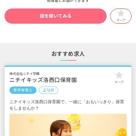
担当者とお話ができます
話を聞いてみる
キープ
おすすめ求人
株式会社ニチイ学館
ニチイキッズ洛西口保育園
キープ
新卒保育士
正社員
ニチイキッズ洛西口保育園で、一緒に「おもいっきり」保育
をしませんか？