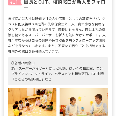
園長とOJT、相談窓口が新人をフォロ
1
その
ー
まず初めに入社時研修で社会人や保育士としての基礎を学び、ク
ラスに配属後はOJT担当の先輩保育士と二人三脚で小さな目標を
クリアしながら慣れていきます。園長はもちろん、園と本社の橋
渡し役であるスーパーバイザーも新人を気にかけてサポート。入
社半年後からは自らの課題や保育技術を補うフォローアップ研修
などを行なっていきます。また、不安なく困りごとを相談できる
社内外の窓口を各種整えています。
◎各種相談窓口
SV（スーパーバイザー）ほっと相談、ほいくの相談室、コン
プライアンスホットライン、ハラスメント相談窓口、EAP制度
「こころの相談窓口」など