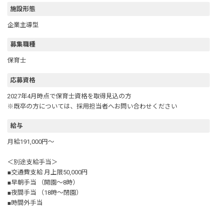
施設形態
企業主導型
募集職種
保育士
応募資格
2027年4月時点で保育士資格を取得見込の方
※既卒の方については、採用担当者へお問い合わせください
給与
月給191,000円～
＜別途支給手当＞
■交通費支給 月上限50,000円
■早朝手当 （開園～8時）
■夜間手当 （18時～閉園）
■時間外手当