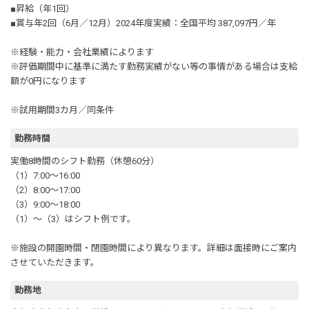
■昇給（年1回）
■賞与年2回（6月／12月）2024年度実績：全国平均 387,097円／年
※経験・能力・会社業績によります
※評価期間中に基準に満たす勤務実績がない等の事情がある場合は支給
額が0円になります
※試用期間3カ月／同条件
勤務時間
実働8時間のシフト勤務（休憩60分）
（1）7:00～16:00
（2）8:00～17:00
（3）9:00～18:00
（1）～（3）はシフト例です。
※施設の開園時間・閉園時間により異なります。詳細は面接時にご案内
させていただきます。
勤務地