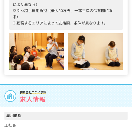
により異なる）
◎引っ越し費用負担（最大30万円、一都三県の保育園に限
る）
※勤務するエリアによって支給額、条件が異なります。
株式会社ニチイ学館
求人情報
雇用形態
正社員