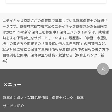
ニチイキッズ京都さがの保育園で募集している新卒保育士の詳細ペ
ージです。京都府京都市右京区のニチイキッズ京都さがの保育園で
は2027年卒の新卒保育士を募集中！保育士バンク！新卒は、就職活
動をする保育学生をサポートしています。履歴書の「学歴・志望動
機」の書き方や面接での「面接官に伝わる自己PR」の回答例など、
就活対策に役立つ保育学生向け情報が満載!!実習中の日報の書き方や
目標例も公開中。保育学生の就職・就活なら【保育士バンク！新
卒】
メニュー
新卒向け求人・就職活動情報「保育士バンク！新卒」
サービス紹介