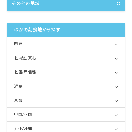
その他の地域
ほかの勤務地から探す
関東
北海道/東北
北陸/甲信越
近畿
東海
中国/四国
九州/沖縄