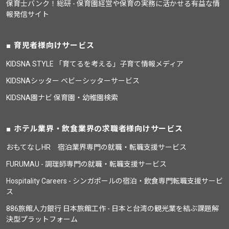
保育士バンク！総研 - 保育園経営や保育の実務に活かせる有益な情
報発信サイト
育児者様向けサービス
KIDSNA STYLE 「育てるを考える」子育て情報メディア
KIDSNAシッター ベビーシッターサービス
KIDSNA園ナビ 保育園・幼稚園検索
ホテル業界・飲食業界の求職者様向けサービス
おもてなしHR 宿泊業界専門の就職・転職支援サービス
FURUMAU - 調理師専門の就職・転職支援サービス
Hospitality Careers - シンガポールの宿泊・飲食専門転職支援サービ
ス
886旅館人力銀行 日本旅館工作 - 日本と台湾の観光業を結ぶ課題解
決型プラットフォーム