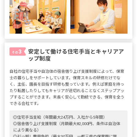
安定して働ける住宅手当とキャリアア
3
その
ップ制度
自社の住宅手当や自治体の宿舎借り上げ支援制度によって、保育
士の暮らしをサポートしています。保育スキルの研修だけでな
く、主任、園長を目指す研修も整っています。例えば家庭を持っ
たり転居したりしてもキャリアが途切れることなくステップアッ
プすることができます。末長く安心して勤続できる、保育を全う
できる会社です。
◎住宅手当支給（年間最大24万円、入社から5年間）
◎宿舎借り上げ支援制度（月額最大82,000円、条件は自治体
により異なる）
◎引っ越し費用負担（最大30万円、一都三県の保育園に限