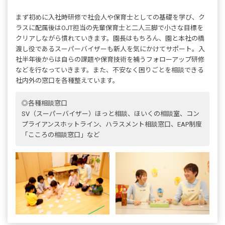
まず初めに入社時研修で社会人や保育士としての基礎を学び、ク
ラスに配属後はOJT担当の先輩保育士と二人三脚で小さな目標を
クリアしながら慣れていきます。園長はもちろん、園と本社の橋
渡し役であるスーパーバイザーも新人を気にかけてサポート。入
社半年後からは自らの課題や保育技術を補うフォローアップ研修
などを行なっていきます。また、不安なく困りごとを相談できる
社内外の窓口を各種整えています。
◎各種相談窓口
SV（スーパーバイザー）ほっと相談、ほいくの相談室、コン
プライアンスホットライン、ハラスメント相談窓口、EAP制度
「こころの相談窓口」など