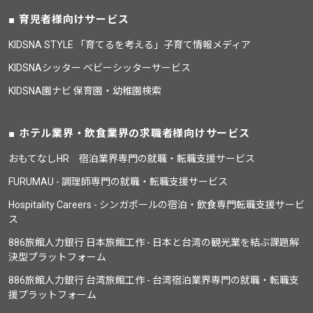
育児者様向けサービス
KIDSNA STYLE 「育てるを考える」子育て情報メディア
KIDSNAシッター ベビーシッターサービス
KIDSNA園ナビ 保育園・幼稚園検索
ホテル業界・飲食業界の求職者様向けサービス
おもてなしHR 宿泊業界専門の就職・転職支援サービス
FURUMAU - 調理師専門の就職・転職支援サービス
Hospitality Careers - シンガポールの宿泊・飲食専門転職支援サービ
ス
886旅館人力銀行 日本旅館工作 - 日本と台湾の観光業を結ぶ課題解
決型プラットフォーム
886旅館人力銀行 台湾旅館工作 - 台湾宿泊業界専門の就職・転職支
援プラットフォーム