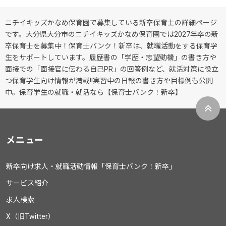
ニチイキッズかなめ保育園で募集している新卒保育士の詳細ページ
です。大分県大分市のニチイキッズかなめ保育園では2027年卒の新
卒保育士を募集中！保育士バンク！新卒は、就職活動をする保育学
生をサポートしています。履歴書の「学歴・志望動機」の書き方や
面接での「面接官に伝わる自己PR」の回答例など、就活対策に役立
つ保育学生向け情報が満載!!実習中の日報の書き方や目標例も公開
中。保育学生の就職・就活なら【保育士バンク！新卒】
メニュー
新卒向け求人・就職活動情報「保育士バンク！新卒」
サービス紹介
求人検索
X（旧Twitter）