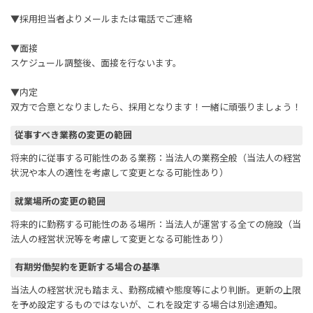
▼採用担当者よりメールまたは電話でご連絡
▼面接
スケジュール調整後、面接を行ないます。
▼内定
双方で合意となりましたら、採用となります！一緒に頑張りましょう！
従事すべき業務の変更の範囲
将来的に従事する可能性のある業務：当法人の業務全般（当法人の経営
状況や本人の適性を考慮して変更となる可能性あり）
就業場所の変更の範囲
将来的に勤務する可能性のある場所：当法人が運営する全ての施設（当
法人の経営状況等を考慮して変更となる可能性あり）
有期労働契約を更新する場合の基準
当法人の経営状況も踏まえ、勤務成績や態度等により判断。更新の上限
を予め設定するものではないが、これを設定する場合は別途通知。