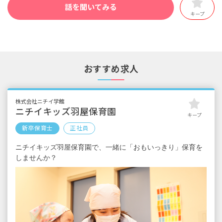
話を聞いてみる
キープ
おすすめ求人
株式会社ニチイ学館
ニチイキッズ羽屋保育園
キープ
新卒保育士
正社員
ニチイキッズ羽屋保育園で、一緒に「おもいっきり」保育を
しませんか？