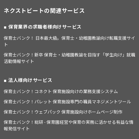
ネクストビートの関連サービス
保育業界の求職者様向けサービス
保育士バンク！ 日本最大級。保育士・幼稚園教諭向け転職支援サイ
ト
保育士バンク！新卒 保育士・幼稚園教諭を目指す「学生向け」就職
活動情報サイト
法人様向けサービス
保育士バンク！コネクト 保育施設向けの業務支援システム
保育士バンク！パレット 保育施設専門の職員マネジメントツール
保育士バンク！ウェブパック 保育施設向けホームページ制作
保育士バンク！総研 - 保育園経営や保育の実務に活かせる有益な情
報発信サイト