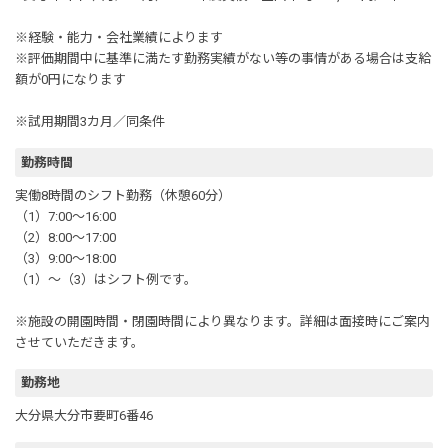
※経験・能力・会社業績によります
※評価期間中に基準に満たす勤務実績がない等の事情がある場合は支給
額が0円になります
※試用期間3カ月／同条件
勤務時間
実働8時間のシフト勤務（休憩60分）
（1）7:00～16:00
（2）8:00～17:00
（3）9:00～18:00
（1）～（3）はシフト例です。
※施設の開園時間・閉園時間により異なります。詳細は面接時にご案内
させていただきます。
勤務地
大分県大分市要町6番46