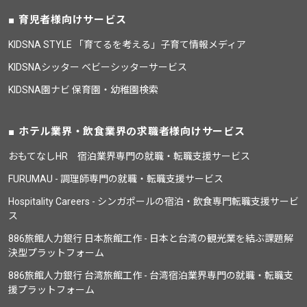
育児者様向けサービス
KIDSNA STYLE 「育てるを考える」子育て情報メディア
KIDSNAシッター ベビーシッターサービス
KIDSNA園ナビ 保育園・幼稚園検索
ホテル業界・飲食業界の求職者様向けサービス
おもてなしHR 宿泊業界専門の就職・転職支援サービス
FURUMAU - 調理師専門の就職・転職支援サービス
Hospitality Careers - シンガポールの宿泊・飲食専門転職支援サービ
ス
886旅館人力銀行 日本旅館工作 - 日本と台湾の観光業を結ぶ課題解
決型プラットフォーム
886旅館人力銀行 台湾旅館工作 - 台湾宿泊業界専門の就職・転職支
援プラットフォーム