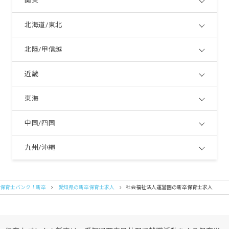
関東
北海道/東北
北陸/甲信越
近畿
東海
中国/四国
九州/沖縄
保育士バンク！新卒
愛知県の新卒保育士求人
社会福祉法人運営園の新卒保育士求人