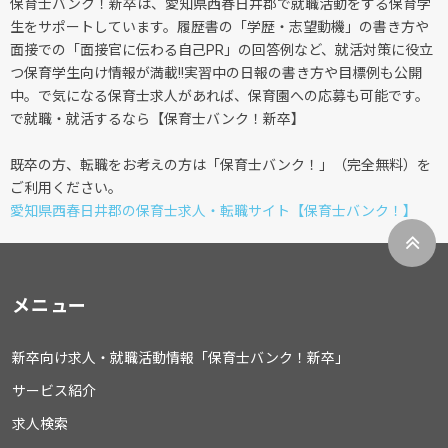
保育士バンク！新卒は、愛知県西春日井郡で就職活動をする保育学
生をサポートしています。履歴書の「学歴・志望動機」の書き方や
面接での「面接官に伝わる自己PR」の回答例など、就活対策に役立
つ保育学生向け情報が満載!!実習中の日報の書き方や目標例も公開
中。で気になる保育士求人があれば、保育園への応募も可能です。
で就職・就活するなら【保育士バンク！新卒】
既卒の方、転職をお考えの方は「保育士バンク！」（完全無料）を
ご利用ください。
愛知県西春日井郡の保育士求人・転職サイト【保育士バンク！】
メニュー
新卒向け求人・就職活動情報「保育士バンク！新卒」
サービス紹介
求人検索