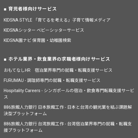
育児者様向けサービス
KIDSNA STYLE 「育てるを考える」子育て情報メディア
KIDSNAシッター ベビーシッターサービス
KIDSNA園ナビ 保育園・幼稚園検索
ホテル業界・飲食業界の求職者様向けサービス
おもてなしHR 宿泊業界専門の就職・転職支援サービス
FURUMAU - 調理師専門の就職・転職支援サービス
Hospitality Careers - シンガポールの宿泊・飲食専門転職支援サービ
ス
886旅館人力銀行 日本旅館工作 - 日本と台湾の観光業を結ぶ課題解
決型プラットフォーム
886旅館人力銀行 台湾旅館工作 - 台湾宿泊業界専門の就職・転職支
援プラットフォーム