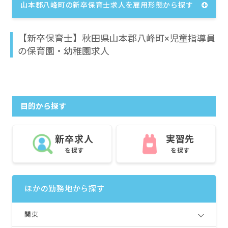
山本郡八峰町の新卒保育士求人を雇用形態から探す
【新卒保育士】秋田県山本郡八峰町×児童指導員
の保育園・幼稚園求人
目的から探す
新卒求人
実習先
を探す
を探す
ほかの勤務地から探す
関東