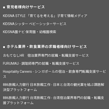
育児者様向けサービス
KIDSNA STYLE 「育てるを考える」子育て情報メディア
KIDSNAシッター ベビーシッターサービス
KIDSNA園ナビ 保育園・幼稚園検索
ホテル業界・飲食業界の求職者様向けサービス
おもてなしHR 宿泊業界専門の就職・転職支援サービス
FURUMAU - 調理師専門の就職・転職支援サービス
Hospitality Careers - シンガポールの宿泊・飲食専門転職支援サービ
ス
886旅館人力銀行 日本旅館工作 - 日本と台湾の観光業を結ぶ課題解
決型プラットフォーム
886旅館人力銀行 台湾旅館工作 - 台湾宿泊業界専門の就職・転職支
援プラットフォーム