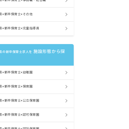
県×新卒保育士×事務職・総合職
県×新卒保育士×その他
県×新卒保育士×児童指導員
施設形態から探
県の新卒保育士求人を
県×新卒保育士×幼稚園
県×新卒保育士×保育園
県×新卒保育士×公立保育園
県×新卒保育士×認可保育園
県×新卒保育士×認証保育園