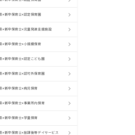
県×新卒保育士×認定保育園
県×新卒保育士×児童発達支援施設
県×新卒保育士×小規模保育
県×新卒保育士×認定こども園
県×新卒保育士×認可外保育園
県×新卒保育士×病児保育
県×新卒保育士×事業所内保育
県×新卒保育士×学童保育
県×新卒保育士×放課後等デイサービス