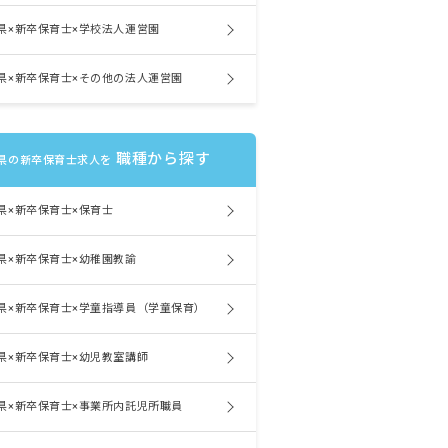
県×新卒保育士×学校法人運営園
県×新卒保育士×その他の法人運営園
職種から探す
県の新卒保育士求人を
県×新卒保育士×保育士
県×新卒保育士×幼稚園教諭
県×新卒保育士×学童指導員（学童保育）
県×新卒保育士×幼児教室講師
県×新卒保育士×事業所内託児所職員