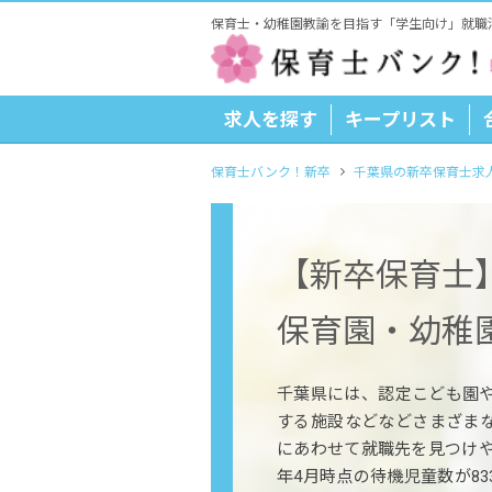
保育士・幼稚園教諭を目指す「学生向け」就職
求人を探す
キープリスト
保育士バンク！新卒
千葉県の新卒保育士求
【新卒保育士
保育園・幼稚
千葉県には、認定こども園
する施設などなどさまざま
にあわせて就職先を見つけや
年4月時点の待機児童数が8