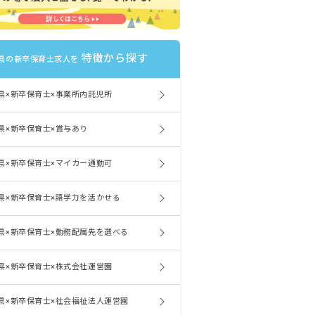
特徴から探す
県の新卒保育士求人を
県×新卒保育士×事業所内託児所
県×新卒保育士×賞与あり
県×新卒保育士×マイカー通勤可
県×新卒保育士×語学力を活かせる
県×新卒保育士×勤務配属先を選べる
県×新卒保育士×株式会社運営園
県×新卒保育士×社会福祉法人運営園