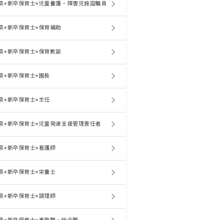
県×新卒保育士×児童養護・障害児施設職員
県×新卒保育士×保育補助
県×新卒保育士×保育教諭
県×新卒保育士×園長
県×新卒保育士×主任
県×新卒保育士×児童発達支援管理責任者
県×新卒保育士×看護師
県×新卒保育士×栄養士
県×新卒保育士×調理師