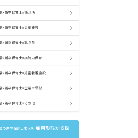
県×新卒保育士×託児所
県×新卒保育士×児童施設
県×新卒保育士×乳児院
県×新卒保育士×病院内保育
県×新卒保育士×児童養護施設
県×新卒保育士×企業主導型
県×新卒保育士×その他
雇用形態から探
県の新卒保育士求人を