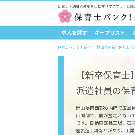
保育士・幼稚園教諭を目指す「学生向け」就職
求人を探す
キープリスト
保育士バンク！新卒
岡山県の新卒保育士求
【新卒保育士
派遣社員の保
岡山県南西部の内陸で広島
山間部で、間が盆地となっ
です。自動車部品工場、石
器製造工場などがあり、工業