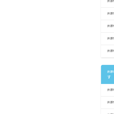
井原
井原
井原
井原
井原
井原
す
井原
井原