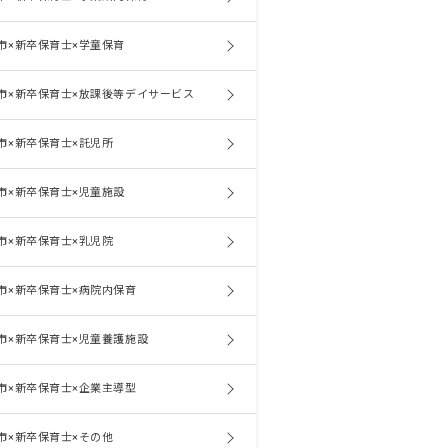
市×新卒保育士×学童保育
市×新卒保育士×放課後等デイサービス
市×新卒保育士×託児所
市×新卒保育士×児童施設
市×新卒保育士×乳児院
市×新卒保育士×病院内保育
市×新卒保育士×児童養護施設
市×新卒保育士×企業主導型
市×新卒保育士×その他