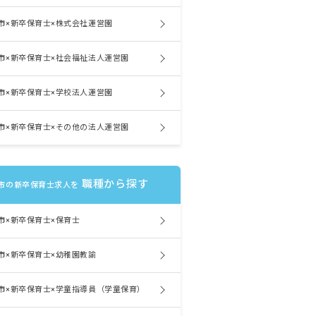
市×新卒保育士×株式会社運営園
市×新卒保育士×社会福祉法人運営園
市×新卒保育士×学校法人運営園
市×新卒保育士×その他の法人運営園
職種から探す
市の新卒保育士求人を
市×新卒保育士×保育士
市×新卒保育士×幼稚園教諭
市×新卒保育士×学童指導員（学童保育）