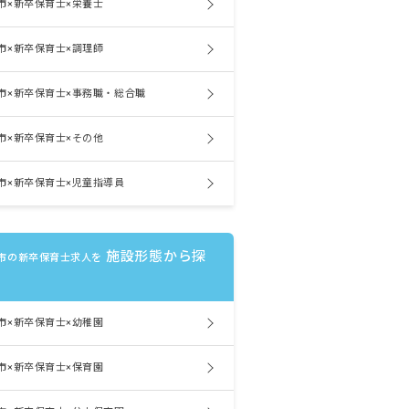
市×新卒保育士×栄養士
市×新卒保育士×調理師
市×新卒保育士×事務職・総合職
市×新卒保育士×その他
市×新卒保育士×児童指導員
施設形態から探
市の新卒保育士求人を
市×新卒保育士×幼稚園
市×新卒保育士×保育園