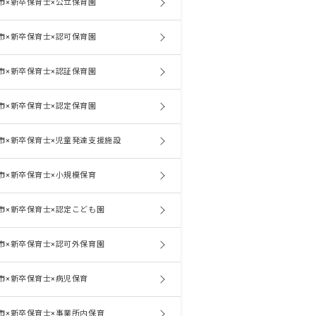
市×新卒保育士×公立保育園
市×新卒保育士×認可保育園
市×新卒保育士×認証保育園
市×新卒保育士×認定保育園
市×新卒保育士×児童発達支援施設
市×新卒保育士×小規模保育
市×新卒保育士×認定こども園
市×新卒保育士×認可外保育園
市×新卒保育士×病児保育
市×新卒保育士×事業所内保育