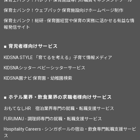
保育士バンク！パレット 保育施設専門の職員マネジメントツール
保育士バンク！ウェブパック 保育施設向けホームページ制作
保育士バンク！総研 - 保育園経営や保育の実務に活かせる有益な情
報発信サイト
育児者様向けサービス
KIDSNA STYLE 「育てるを考える」子育て情報メディア
KIDSNAシッター ベビーシッターサービス
KIDSNA園ナビ 保育園・幼稚園検索
ホテル業界・飲食業界の求職者様向けサービス
おもてなしHR 宿泊業界専門の就職・転職支援サービス
FURUMAU - 調理師専門の就職・転職支援サービス
Hospitality Careers - シンガポールの宿泊・飲食専門転職支援サービ
ス