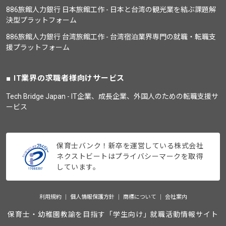
886旅館人力銀行 日本旅館工作 - 日本と台湾の観光業を結ぶ課題解
決型プラットフォーム
886旅館人力銀行 台湾旅館工作 - 台湾宿泊業界専門の就職・転職支
援プラットフォーム
IT業界の求職者様向けサービス
Tech Bridge Japan - IT企業、成長企業、外国人のための転職支援サ
ービス
保育士バンク！新卒を運営している株式会社
ネクストビートはプライバシーマークを取得
しています。
利用規約
個人情報保護方針
商標について
会社案内
保育士・幼稚園教諭を目指す「学生向け」就職活動情報サイト