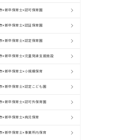
市×新卒保育士×認可保育園
市×新卒保育士×認証保育園
市×新卒保育士×認定保育園
市×新卒保育士×児童発達支援施設
市×新卒保育士×小規模保育
市×新卒保育士×認定こども園
市×新卒保育士×認可外保育園
市×新卒保育士×病児保育
市×新卒保育士×事業所内保育