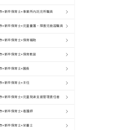
市×新卒保育士×事業所内託児所職員
市×新卒保育士×児童養護・障害児施設職員
市×新卒保育士×保育補助
市×新卒保育士×保育教諭
市×新卒保育士×園長
市×新卒保育士×主任
市×新卒保育士×児童発達支援管理責任者
市×新卒保育士×看護師
市×新卒保育士×栄養士