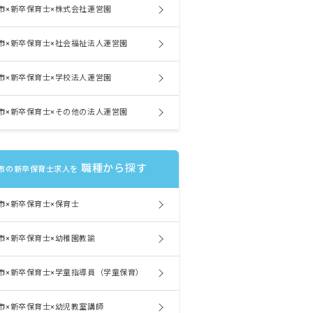
市×新卒保育士×株式会社運営園
市×新卒保育士×社会福祉法人運営園
市×新卒保育士×学校法人運営園
市×新卒保育士×その他の法人運営園
職種から探す
市の新卒保育士求人を
市×新卒保育士×保育士
市×新卒保育士×幼稚園教諭
市×新卒保育士×学童指導員（学童保育）
市×新卒保育士×幼児教室講師