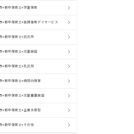
市×新卒保育士×学童保育
市×新卒保育士×放課後等デイサービス
市×新卒保育士×託児所
市×新卒保育士×児童施設
市×新卒保育士×乳児院
市×新卒保育士×病院内保育
市×新卒保育士×児童養護施設
市×新卒保育士×企業主導型
市×新卒保育士×その他