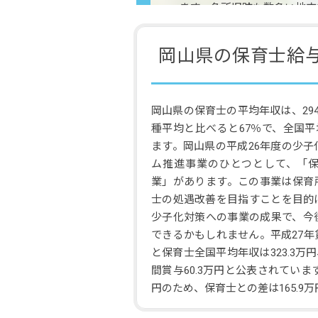
ます。名所旧跡も数多い地方
岡山県の保育士給
岡山県の保育士の平均年収は、294
種平均と比べると67％で、全国平均
ます。岡山県の平成26年度の少
ム推進事業のひとつとして、「
業」があります。この事業は保育
士の処遇改善を目指すことを目的
少子化対策への事業の成果で、今
できるかもしれません。平成27
と保育士全国平均年収は323.3万円
間賞与60.3万円と公表されています
円のため、保育士との差は165.9