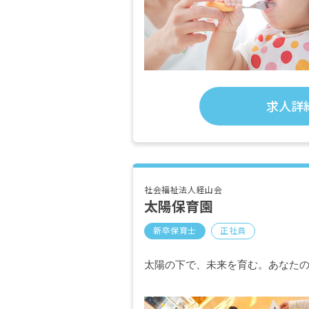
求人詳
社会福祉法人経山会
太陽保育園
新卒保育士
正社員
太陽の下で、未来を育む。あなた