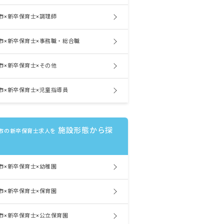
市×新卒保育士×調理師
市×新卒保育士×事務職・総合職
市×新卒保育士×その他
市×新卒保育士×児童指導員
施設形態から探
市の新卒保育士求人を
市×新卒保育士×幼稚園
市×新卒保育士×保育園
市×新卒保育士×公立保育園