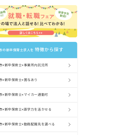
特徴から探す
市の新卒保育士求人を
市×新卒保育士×事業所内託児所
市×新卒保育士×賞与あり
市×新卒保育士×マイカー通勤可
市×新卒保育士×語学力を活かせる
市×新卒保育士×勤務配属先を選べる