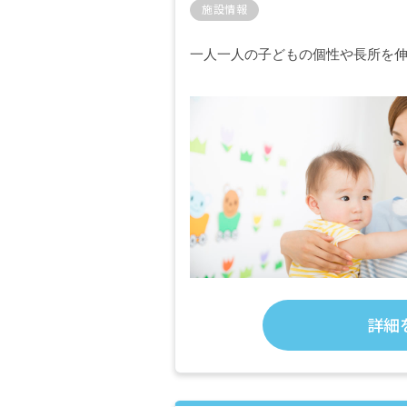
施設情報
一人一人の子どもの個性や長所を
詳細