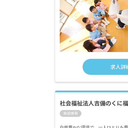
求人詳
社会福祉法人吉備のくに
施設情報
自然豊かな環境で、一人ひとりを