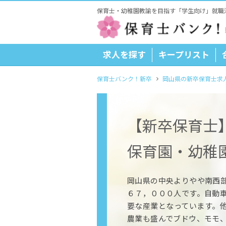
保育士・幼稚園教諭を目指す「学生向け」就職
求人を探す
キープリスト
保育士バンク！新卒
岡山県の新卒保育士求
【新卒保育士
保育園・幼稚
岡山県の中央よりやや南西
６７，０００人です。自動
要な産業となっています。
農業も盛んでブドウ、モモ