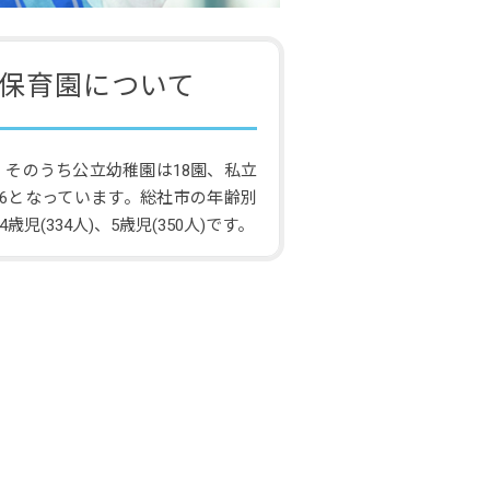
保育園について
、そのうち公立幼稚園は18園、私立
96となっています。総社市の年齢別
歳児(334人)、5歳児(350人)です。