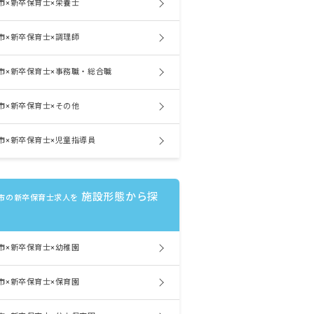
市×新卒保育士×栄養士
市×新卒保育士×調理師
市×新卒保育士×事務職・総合職
市×新卒保育士×その他
市×新卒保育士×児童指導員
施設形態から探
市の新卒保育士求人を
市×新卒保育士×幼稚園
市×新卒保育士×保育園