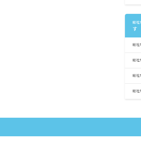
総社
す
総社
総社
総社
総社