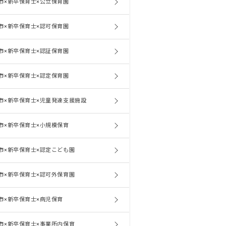
市×新卒保育士×公立保育園
市×新卒保育士×認可保育園
市×新卒保育士×認証保育園
市×新卒保育士×認定保育園
市×新卒保育士×児童発達支援施設
市×新卒保育士×小規模保育
市×新卒保育士×認定こども園
市×新卒保育士×認可外保育園
市×新卒保育士×病児保育
市×新卒保育士×事業所内保育