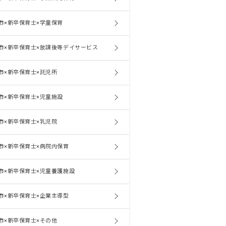
市×新卒保育士×学童保育
市×新卒保育士×放課後等デイサービス
市×新卒保育士×託児所
市×新卒保育士×児童施設
市×新卒保育士×乳児院
市×新卒保育士×病院内保育
市×新卒保育士×児童養護施設
市×新卒保育士×企業主導型
市×新卒保育士×その他