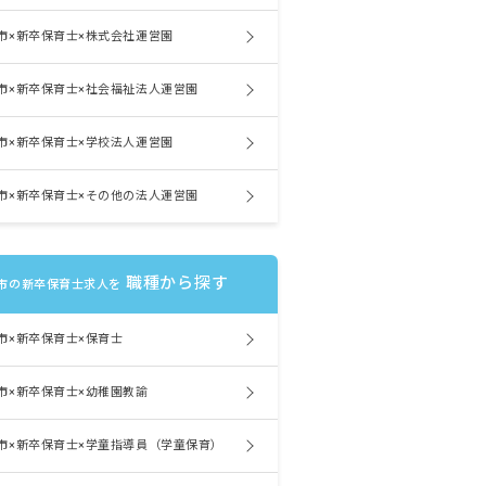
市×新卒保育士×株式会社運営園
市×新卒保育士×社会福祉法人運営園
市×新卒保育士×学校法人運営園
市×新卒保育士×その他の法人運営園
職種から探す
市の新卒保育士求人を
市×新卒保育士×保育士
市×新卒保育士×幼稚園教諭
市×新卒保育士×学童指導員（学童保育）