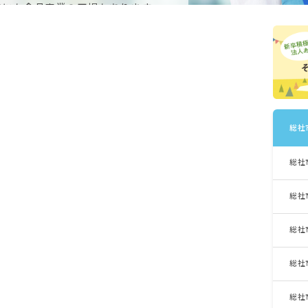
他にも食品産業の工場もあります。
、イチゴなどの果物も栽培されてい
です。
総社
総社
総社
総社
総社
総社