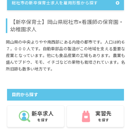
総社市の新卒保育士求人を雇用形態から探す
【新卒保育士】岡山県総社市×看護師の保育園・
幼稚園求人
岡山県の中央よりやや南西部にある内陸の都市です。人口は約６
７，０００人です。自動車部品の製造がこの地域を支える重要な
産業となっています。他にも食品産業の工場もあります。農業も
盛んでブドウ、モモ、イチゴなどの果物も栽培されています。名
所旧跡も数多い地方です。
目的から探す
新卒求人
実習先
を探す
を探す