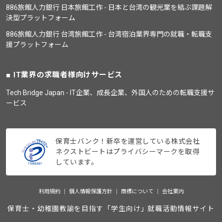
886旅館人力銀行 日本旅館工作 - 日本と台湾の観光業を結ぶ課題解
決型プラットフォーム
886旅館人力銀行 台湾旅館工作 - 台湾宿泊業界専門の就職・転職支
援プラットフォーム
IT業界の求職者様向けサービス
Tech Bridge Japan - IT企業、成長企業、外国人のための転職支援サ
ービス
保育士バンク！新卒を運営している株式会社
ネクストビートはプライバシーマークを取得
しています。
利用規約
個人情報保護方針
商標について
会社案内
保育士・幼稚園教諭を目指す「学生向け」就職活動情報サイト