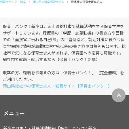
保育士バンク！新卒
岡山県の新卒保育士求人
看護師の保育士新卒求人
保育士バンク！新卒は、岡山県総社市で就職活動をする保育学生を
サポートしています。履歴書の「学歴・志望動機」の書き方や面接
での「面接官に伝わる自己PR」の回答例など、就活対策に役立つ保
育学生向け情報が満載!!実習中の日報の書き方や目標例も公開中。総
社市で気になる保育士求人があれば、保育園への応募も可能です。
総社市で就職・就活するなら【保育士バンク！新卒】
既卒の方、転職をお考えの方は「保育士バンク！」（完全無料）を
ご利用ください。
岡山県総社市の保育士求人・転職サイト【保育士バンク！】
メニュー
新卒向け求人・就職活動情報「保育士バンク！新卒」