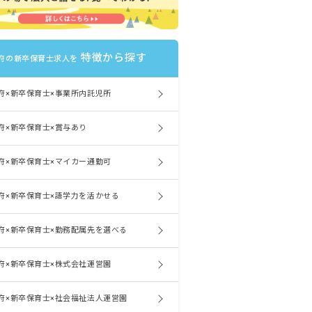
特徴から探す
府の新卒保育士求人を
府×新卒保育士×事業所内託児所
府×新卒保育士×賞与あり
府×新卒保育士×マイカー通勤可
府×新卒保育士×語学力を活かせる
府×新卒保育士×勤務配属先を選べる
府×新卒保育士×株式会社運営園
府×新卒保育士×社会福祉法人運営園