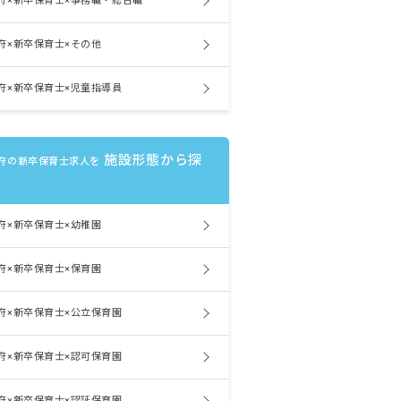
府×新卒保育士×事務職・総合職
府×新卒保育士×その他
府×新卒保育士×児童指導員
施設形態から探
府の新卒保育士求人を
府×新卒保育士×幼稚園
府×新卒保育士×保育園
府×新卒保育士×公立保育園
府×新卒保育士×認可保育園
府×新卒保育士×認証保育園