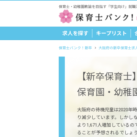
保育士・幼稚園教諭を目指す「学生向け」就職
求人を探す
キープリスト
保育士バンク！新卒
大阪府の新卒保育士求
【新卒保育士
保育園・幼稚
大阪府の待機児童は2020年
り減少しています。しかし
より1,671人増加している
ることが予想されるでしょ