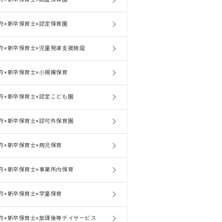
府×新卒保育士×認定保育園
府×新卒保育士×児童発達支援施設
府×新卒保育士×小規模保育
府×新卒保育士×認定こども園
府×新卒保育士×認可外保育園
府×新卒保育士×病児保育
府×新卒保育士×事業所内保育
府×新卒保育士×学童保育
府×新卒保育士×放課後等デイサービス