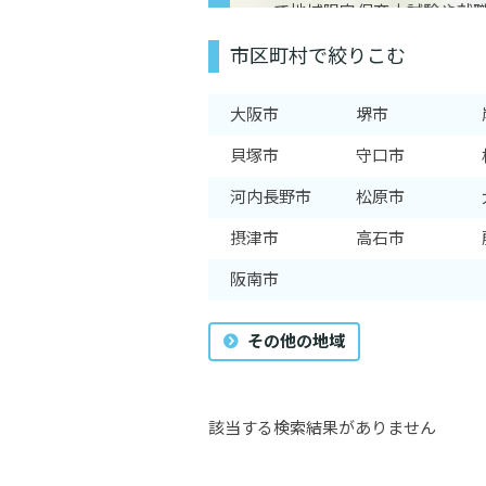
て地域限定保育士試験や就
様な取り組みを積極的に行
市区町村で絞りこむ
育士として就職しやすいエリ
大阪市
堺市
貝塚市
守口市
河内長野市
松原市
摂津市
高石市
阪南市
その他の地域
該当する検索結果がありません