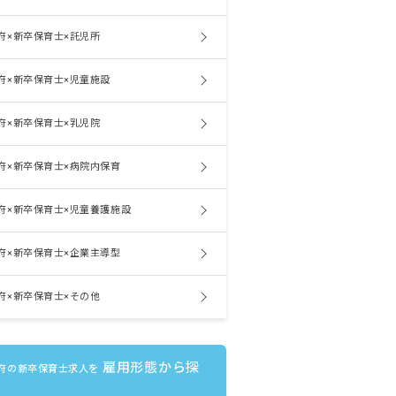
府×新卒保育士×託児所
府×新卒保育士×児童施設
府×新卒保育士×乳児院
府×新卒保育士×病院内保育
府×新卒保育士×児童養護施設
府×新卒保育士×企業主導型
府×新卒保育士×その他
雇用形態から探
府の新卒保育士求人を