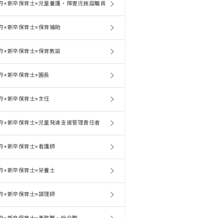
府×新卒保育士×児童養護・障害児施設職員
府×新卒保育士×保育補助
府×新卒保育士×保育教諭
府×新卒保育士×園長
府×新卒保育士×主任
府×新卒保育士×児童発達支援管理責任者
府×新卒保育士×看護師
府×新卒保育士×栄養士
府×新卒保育士×調理師