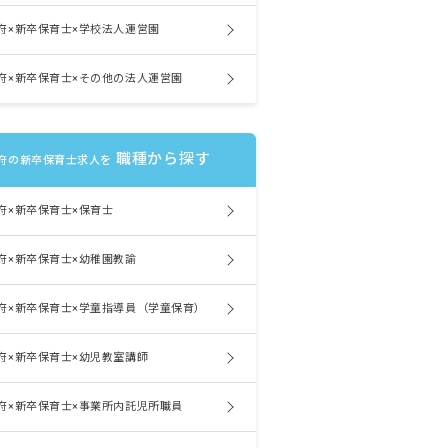
府×新卒保育士×学校法人運営園
府×新卒保育士×その他の法人運営園
職種から探す
府の新卒保育士求人を
府×新卒保育士×保育士
府×新卒保育士×幼稚園教諭
府×新卒保育士×学童指導員（学童保育）
府×新卒保育士×幼児教室講師
府×新卒保育士×事業所内託児所職員