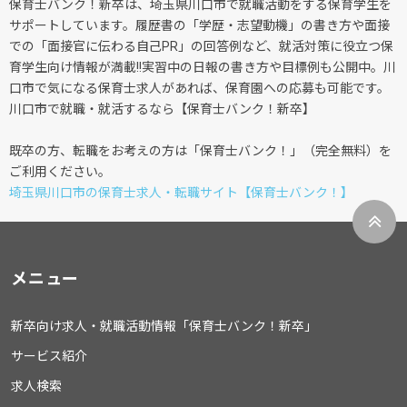
保育士バンク！新卒は、埼玉県川口市で就職活動をする保育学生を
サポートしています。履歴書の「学歴・志望動機」の書き方や面接
での「面接官に伝わる自己PR」の回答例など、就活対策に役立つ保
育学生向け情報が満載!!実習中の日報の書き方や目標例も公開中。川
口市で気になる保育士求人があれば、保育園への応募も可能です。
川口市で就職・就活するなら【保育士バンク！新卒】
既卒の方、転職をお考えの方は「保育士バンク！」（完全無料）を
ご利用ください。
埼玉県川口市の保育士求人・転職サイト【保育士バンク！】
メニュー
新卒向け求人・就職活動情報「保育士バンク！新卒」
サービス紹介
求人検索