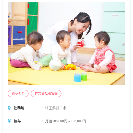
賞与あり
株式会社運営園
勤務地
埼玉県川口市
給与
月給185,000円～195,000円
・定期的に支給される手当