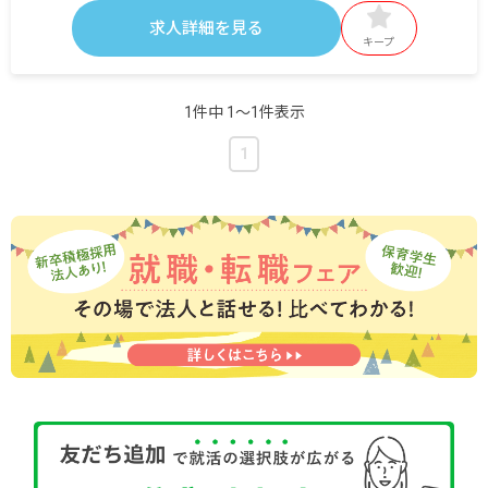
通勤手当 交通費規定内支給
求人詳細を見る
キープ
昇給年1回
賞与年2回
1件中 1〜1件表示
※試用期間あり
1