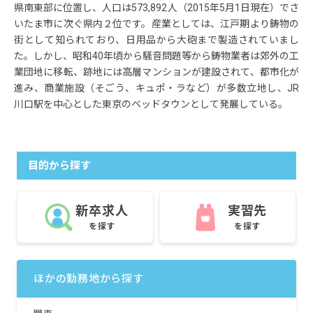
県南東部に位置し、人口は573,892人（2015年5月1日現在）でさ
いたま市に次ぐ県内２位です。産業としては、江戸期より鋳物の
街として知られており、日用品から大砲まで製造されていまし
た。しかし、昭和40年頃から騒音問題等から鋳物業者は郊外の工
業団地に移転、跡地には高層マンションが建設されて、都市化が
進み、商業施設（そごう、キュポ・ラなど）が多数立地し、JR
川口駅を中心とした東京のベッドタウンとして発展している。
目的から探す
新卒求人
実習先
を探す
を探す
ほかの勤務地から探す