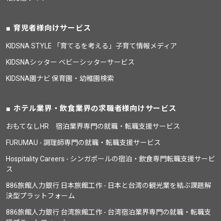
育児者様向けサービス
KIDSNA STYLE 「育てるを考える」子育て情報メディア
KIDSNAシッター ベビーシッターサービス
KIDSNA園ナビ 保育園・幼稚園検索
ホテル業界・飲食業界の求職者様向けサービス
おもてなしHR 宿泊業界専門の就職・転職支援サービス
FURUMAU - 調理師専門の就職・転職支援サービス
Hospitality Careers - シンガポールの宿泊・飲食専門転職支援サービ
ス
886旅館人力銀行 日本旅館工作 - 日本と台湾の観光業を結ぶ課題解
決型プラットフォーム
886旅館人力銀行 台湾旅館工作 - 台湾宿泊業界専門の就職・転職支