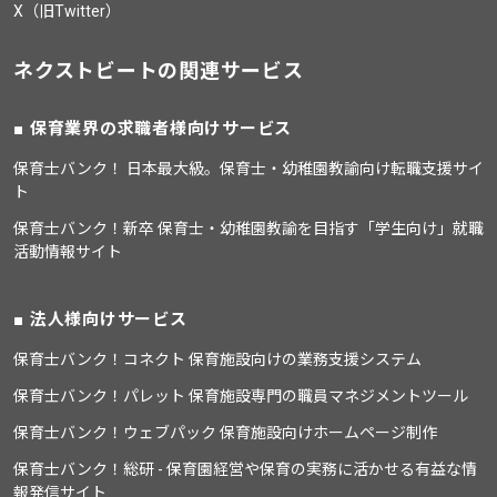
X（旧Twitter）
ネクストビートの関連サービス
保育業界の求職者様向けサービス
保育士バンク！ 日本最大級。保育士・幼稚園教諭向け転職支援サイ
ト
保育士バンク！新卒 保育士・幼稚園教諭を目指す「学生向け」就職
活動情報サイト
法人様向けサービス
保育士バンク！コネクト 保育施設向けの業務支援システム
保育士バンク！パレット 保育施設専門の職員マネジメントツール
保育士バンク！ウェブパック 保育施設向けホームページ制作
保育士バンク！総研 - 保育園経営や保育の実務に活かせる有益な情
報発信サイト