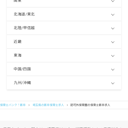
関東
北海道/東北
北陸/甲信越
近畿
東海
中国/四国
九州/沖縄
保育士バンク！新卒
埼玉県の新卒保育士求人
認可外保育園の保育士新卒求人