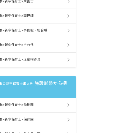
市×新卒保育士×栄養士
市×新卒保育士×調理師
市×新卒保育士×事務職・総合職
市×新卒保育士×その他
市×新卒保育士×児童指導員
施設形態から探
市の新卒保育士求人を
市×新卒保育士×幼稚園
市×新卒保育士×保育園