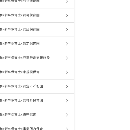
市×新卒保育士×公立保育園
市×新卒保育士×認可保育園
市×新卒保育士×認証保育園
市×新卒保育士×認定保育園
市×新卒保育士×児童発達支援施設
市×新卒保育士×小規模保育
市×新卒保育士×認定こども園
市×新卒保育士×認可外保育園
市×新卒保育士×病児保育
市×新卒保育士×事業所内保育