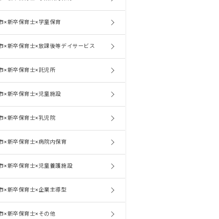
市×新卒保育士×学童保育
市×新卒保育士×放課後等デイサービス
市×新卒保育士×託児所
市×新卒保育士×児童施設
市×新卒保育士×乳児院
市×新卒保育士×病院内保育
市×新卒保育士×児童養護施設
市×新卒保育士×企業主導型
市×新卒保育士×その他