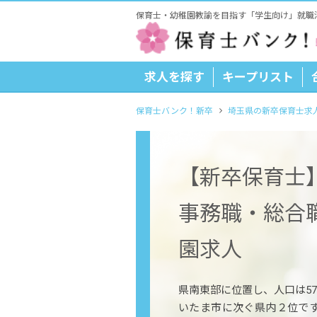
保育士・幼稚園教諭を目指す「学生向け」就職
求人を探す
キープリスト
保育士バンク！新卒
埼玉県の新卒保育士求
【新卒保育士
事務職・総合
園求人
県南東部に位置し、人口は573
いたま市に次ぐ県内２位で