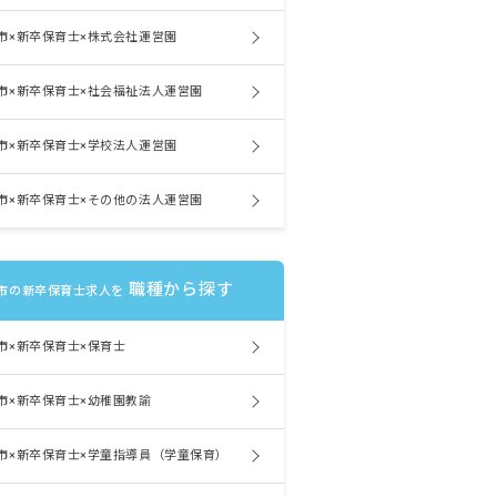
市×新卒保育士×株式会社運営園
市×新卒保育士×社会福祉法人運営園
市×新卒保育士×学校法人運営園
市×新卒保育士×その他の法人運営園
職種から探す
市の新卒保育士求人を
市×新卒保育士×保育士
市×新卒保育士×幼稚園教諭
市×新卒保育士×学童指導員（学童保育）