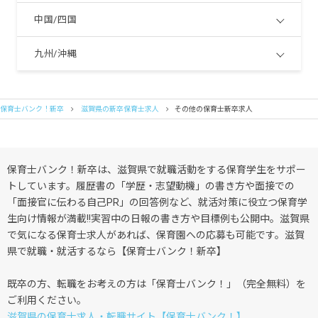
中国/四国
九州/沖縄
保育士バンク！新卒
滋賀県の新卒保育士求人
その他の保育士新卒求人
保育士バンク！新卒は、滋賀県で就職活動をする保育学生をサポー
トしています。履歴書の「学歴・志望動機」の書き方や面接での
「面接官に伝わる自己PR」の回答例など、就活対策に役立つ保育学
生向け情報が満載!!実習中の日報の書き方や目標例も公開中。滋賀県
で気になる保育士求人があれば、保育園への応募も可能です。滋賀
県で就職・就活するなら【保育士バンク！新卒】
既卒の方、転職をお考えの方は「保育士バンク！」（完全無料）を
ご利用ください。
滋賀県の保育士求人・転職サイト【保育士バンク！】