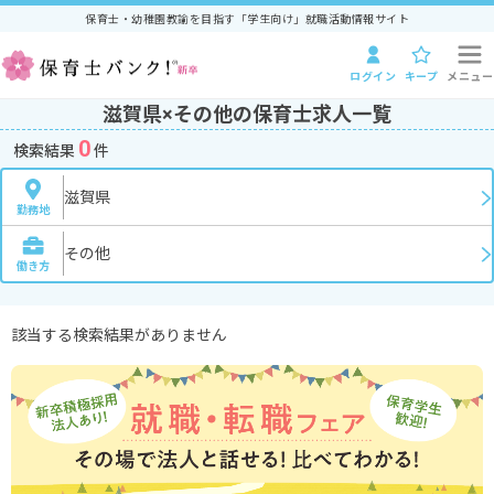
保育士・幼稚園教諭を目指す「学生向け」就職活動情報サイト
ログイン
キープ
メニュー
滋賀県×その他の保育士求人一覧
0
検索結果
件
滋賀県
勤務地
その他
働き方
該当する検索結果がありません