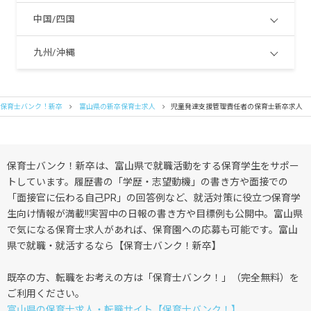
中国/四国
九州/沖縄
保育士バンク！新卒
富山県の新卒保育士求人
児童発達支援管理責任者の保育士新卒求人
保育士バンク！新卒は、富山県で就職活動をする保育学生をサポー
トしています。履歴書の「学歴・志望動機」の書き方や面接での
「面接官に伝わる自己PR」の回答例など、就活対策に役立つ保育学
生向け情報が満載!!実習中の日報の書き方や目標例も公開中。富山県
で気になる保育士求人があれば、保育園への応募も可能です。富山
県で就職・就活するなら【保育士バンク！新卒】
既卒の方、転職をお考えの方は「保育士バンク！」（完全無料）を
ご利用ください。
富山県の保育士求人・転職サイト【保育士バンク！】