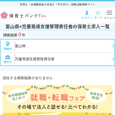
保育士・幼稚園教諭を目指す「学生向け」就職活動情報サイト
ログイン
キープ
メニュー
富山県×児童発達支援管理責任者の保育士求人一覧
0
検索結果
件
富山県
勤務地
児童発達支援管理責任者
働き方
該当する検索結果がありません