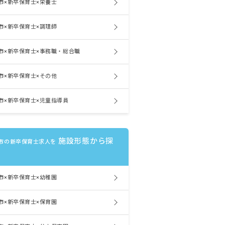
市×新卒保育士×栄養士
市×新卒保育士×調理師
市×新卒保育士×事務職・総合職
市×新卒保育士×その他
市×新卒保育士×児童指導員
施設形態から探
市の新卒保育士求人を
市×新卒保育士×幼稚園
市×新卒保育士×保育園