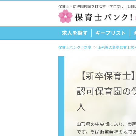
保育士・幼稚園教諭を目指す「学生向け」就職
求人を探す
キープリスト
保育士バンク！新卒
山形県の新卒保育士求
【新卒保育士
認可保育園の
人
山形県の中央部にあり、東西
です。そば街道発祥の地で