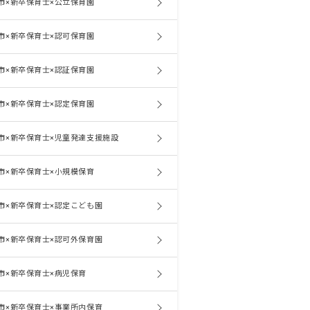
市×新卒保育士×公立保育園
市×新卒保育士×認可保育園
市×新卒保育士×認証保育園
市×新卒保育士×認定保育園
市×新卒保育士×児童発達支援施設
市×新卒保育士×小規模保育
市×新卒保育士×認定こども園
市×新卒保育士×認可外保育園
市×新卒保育士×病児保育
市×新卒保育士×事業所内保育