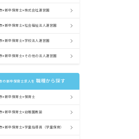
市×新卒保育士×株式会社運営園
市×新卒保育士×社会福祉法人運営園
市×新卒保育士×学校法人運営園
市×新卒保育士×その他の法人運営園
職種から探す
市の新卒保育士求人を
市×新卒保育士×保育士
市×新卒保育士×幼稚園教諭
市×新卒保育士×学童指導員（学童保育）