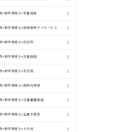
市×新卒保育士×学童保育
市×新卒保育士×放課後等デイサービス
市×新卒保育士×託児所
市×新卒保育士×児童施設
市×新卒保育士×乳児院
市×新卒保育士×病院内保育
市×新卒保育士×児童養護施設
市×新卒保育士×企業主導型
市×新卒保育士×その他