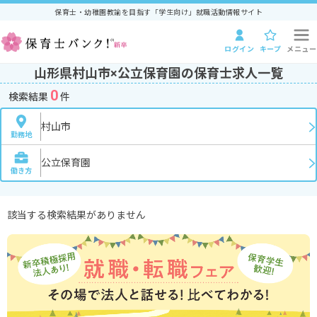
保育士・幼稚園教諭を目指す「学生向け」就職活動情報サイト
ログイン
キープ
メニュー
山形県村山市×公立保育園の保育士求人一覧
0
検索結果
件
村山市
勤務地
公立保育園
働き方
該当する検索結果がありません