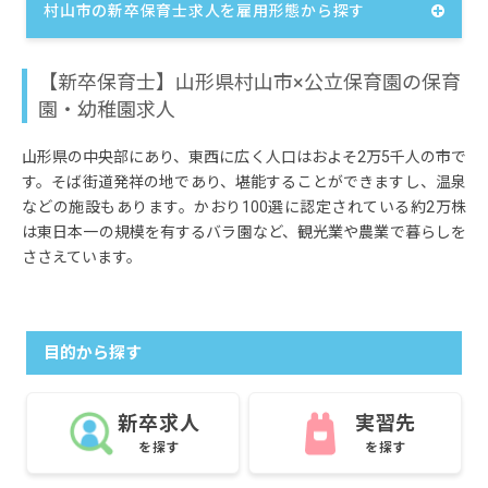
村山市の新卒保育士求人を雇用形態から探す
【新卒保育士】山形県村山市×公立保育園の保育
園・幼稚園求人
山形県の中央部にあり、東西に広く人口はおよそ2万5千人の市で
す。そば街道発祥の地であり、堪能することができますし、温泉
などの施設もあります。かおり100選に認定されている約2万株
は東日本一の規模を有するバラ園など、観光業や農業で暮らしを
ささえています。
目的から探す
新卒求人
実習先
を探す
を探す