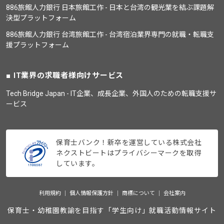
886旅館人力銀行 日本旅館工作 - 日本と台湾の観光業を結ぶ課題解
決型プラットフォーム
886旅館人力銀行 台湾旅館工作 - 台湾宿泊業界専門の就職・転職支
援プラットフォーム
IT業界の求職者様向けサービス
Tech Bridge Japan - IT企業、成長企業、外国人のための転職支援サ
ービス
保育士バンク！新卒を運営している株式会社
ネクストビートはプライバシーマークを取得
しています。
利用規約
個人情報保護方針
商標について
会社案内
保育士・幼稚園教諭を目指す「学生向け」就職活動情報サイト