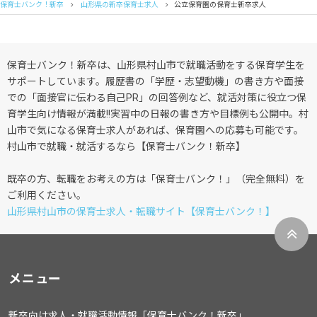
保育士バンク！新卒
山形県の新卒保育士求人
公立保育園の保育士新卒求人
保育士バンク！新卒は、山形県村山市で就職活動をする保育学生を
サポートしています。履歴書の「学歴・志望動機」の書き方や面接
での「面接官に伝わる自己PR」の回答例など、就活対策に役立つ保
育学生向け情報が満載!!実習中の日報の書き方や目標例も公開中。村
山市で気になる保育士求人があれば、保育園への応募も可能です。
村山市で就職・就活するなら【保育士バンク！新卒】
既卒の方、転職をお考えの方は「保育士バンク！」（完全無料）を
ご利用ください。
山形県村山市の保育士求人・転職サイト【保育士バンク！】
メニュー
新卒向け求人・就職活動情報「保育士バンク！新卒」