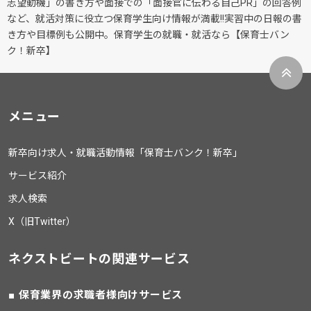
志望動機」の書き方や面接での「面接官に伝わる自己PR」の回答例
など、就活対策に役立つ保育学生向け情報が満載!!実習中の日報の書
き方や目標例も公開中。保育学生の就職・就活なら【保育士バン
ク！新卒】
メニュー
新卒向け求人・就職活動情報「保育士バンク！新卒」
サービス紹介
求人検索
X（旧Twitter）
ネクストビートの関連サービス
保育業界の求職者様向けサービス