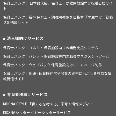
保育士バンク！ 日本最大級。保育士・幼稚園教諭向け転職支援サイ
ト
保育士バンク！新卒 保育士・幼稚園教諭を目指す「学生向け」就職
活動情報サイト
法人様向けサービス
保育士バンク！コネクト 保育施設向けの業務支援システム
保育士バンク！パレット 保育施設専門の職員マネジメントツール
保育士バンク！ウェブパック 保育施設向けホームページ制作
保育士バンク！総研 - 保育園経営や保育の実務に活かせる有益な情
報発信サイト
育児者様向けサービス
KIDSNA STYLE 「育てるを考える」子育て情報メディア
KIDSNAシッター ベビーシッターサービス