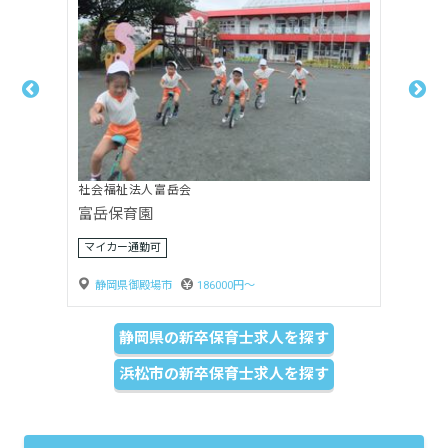
社会福祉法人嬰育会
月坂保育園
賞与3ヶ月以上
静岡県島田市
170000円〜
静岡県の新卒保育士求人を探す
浜松市の新卒保育士求人を探す