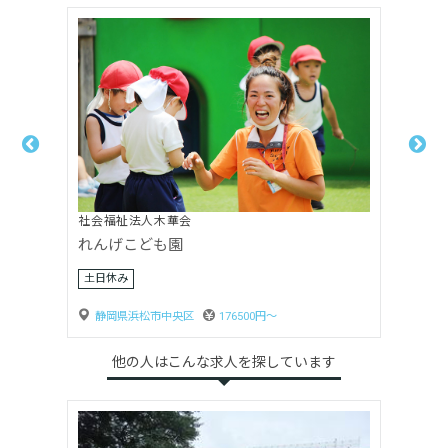
社会福祉法人木華会
れんげこども園
土日休み
静岡県浜松市中央区
176500円〜
他の人はこんな求人を探しています