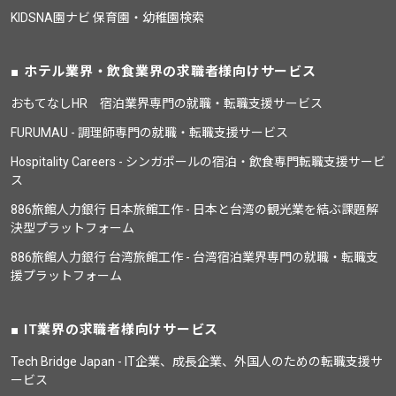
KIDSNA園ナビ 保育園・幼稚園検索
ホテル業界・飲食業界の求職者様向けサービス
おもてなしHR 宿泊業界専門の就職・転職支援サービス
FURUMAU - 調理師専門の就職・転職支援サービス
Hospitality Careers - シンガポールの宿泊・飲食専門転職支援サービ
ス
886旅館人力銀行 日本旅館工作 - 日本と台湾の観光業を結ぶ課題解
決型プラットフォーム
886旅館人力銀行 台湾旅館工作 - 台湾宿泊業界専門の就職・転職支
援プラットフォーム
IT業界の求職者様向けサービス
Tech Bridge Japan - IT企業、成長企業、外国人のための転職支援サ
ービス