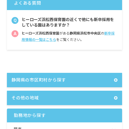
よくある質問
ヒーローズ浜松西保育園の近くで他にも新卒採用を
Q
している園はありますか？
A
ヒーローズ浜松西保育園
がある
静岡県浜松市中央区
の
新卒採
用情報の一覧はこちら
をご覧ください。
静岡県の市区町村から探す
その他の地域
勤務地から探す