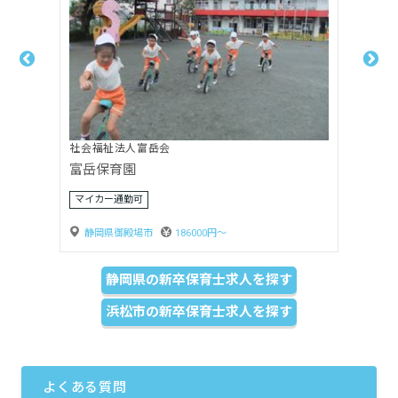
社会福祉法人嬰育会
月坂保育園
賞与3ヶ月以上
静岡県島田市
170000円〜
静岡県の新卒保育士求人を探す
浜松市の新卒保育士求人を探す
よくある質問