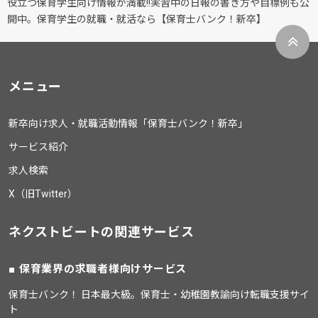
役立つ保育学生向け情報が満載!!実習中の日報の書き方や目標例も公
開中。保育学生の就職・就活なら【保育士バンク！新卒】
メニュー
新卒向け求人・就職活動情報「保育士バンク！新卒」
サービス紹介
求人検索
X（旧Twitter）
ネクストビートの関連サービス
保育業界の求職者様向けサービス
保育士バンク！ 日本最大級。保育士・幼稚園教諭向け転職支援サイ
ト