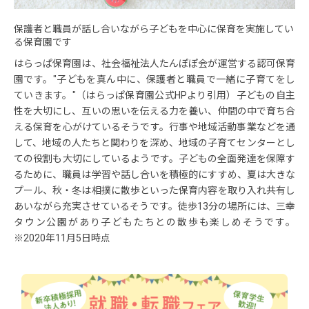
保護者と職員が話し合いながら子どもを中心に保育を実施してい
る保育園です
はらっぱ保育園は、社会福祉法人たんぽぽ会が運営する認可保育
園です。"子どもを真ん中に、保護者と職員で一緒に子育てをし
ていきます。"（はらっぱ保育園公式HPより引用）子どもの自主
性を大切にし、互いの思いを伝える力を養い、仲間の中で育ち合
える保育を心がけているそうです。行事や地域活動事業などを通
して、地域の人たちと関わりを深め、地域の子育てセンターとし
ての役割も大切にしているようです。子どもの全面発達を保障す
るために、職員は学習や話し合いを積極的にすすめ、夏は大きな
プール、秋・冬は相撲に散歩といった保育内容を取り入れ共有し
あいながら充実させているそうです。徒歩13分の場所には、三幸
タウン公園があり子どもたちとの散歩も楽しめそうです。
※2020年11月5日時点