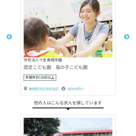
社会福祉法人向日葵会
ひまわり第二保育園
静岡県浜松市浜名区
184120円〜
他の人はこんな求人を探しています