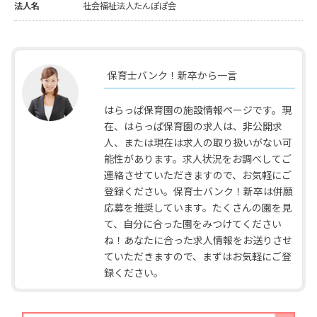
法人名
社会福祉法人たんぽぽ会
保育士バンク！新卒から一言
はらっぱ保育園の施設情報ページです。現
在、はらっぱ保育園の求人は、非公開求
人、または現在は求人の取り扱いがない可
能性があります。求人状況をお調べしてご
連絡させていただきますので、お気軽にご
登録ください。保育士バンク！新卒は併願
応募を推奨しています。たくさんの園を見
て、自分に合った園をみつけてください
ね！あなたに合った求人情報をお送りさせ
ていただきますので、まずはお気軽にご登
録ください。