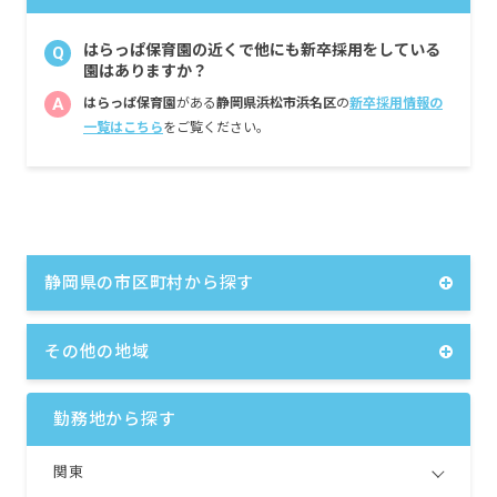
はらっぱ保育園の近くで他にも新卒採用をしている
Q
園はありますか？
A
はらっぱ保育園
がある
静岡県浜松市浜名区
の
新卒採用情報の
一覧はこちら
をご覧ください。
静岡県の市区町村から探す
その他の地域
勤務地から探す
関東