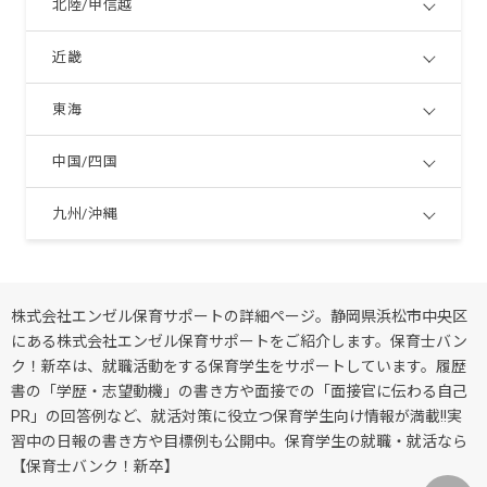
北陸/甲信越
近畿
東海
中国/四国
九州/沖縄
株式会社エンゼル保育サポートの詳細ページ。静岡県浜松市中央区
にある株式会社エンゼル保育サポートをご紹介します。保育士バン
ク！新卒は、就職活動をする保育学生をサポートしています。履歴
書の「学歴・志望動機」の書き方や面接での「面接官に伝わる自己
PR」の回答例など、就活対策に役立つ保育学生向け情報が満載!!実
習中の日報の書き方や目標例も公開中。保育学生の就職・就活なら
【保育士バンク！新卒】