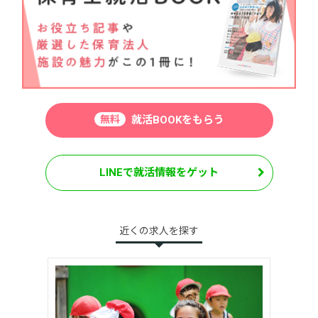
無料
就活BOOKをもらう
LINEで就活情報をゲット
近くの求人を探す