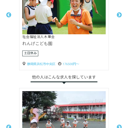
社会福祉法人木華会
れんげこども園
土日休み
静岡県浜松市中央区
176500円〜
他の人はこんな求人を探しています