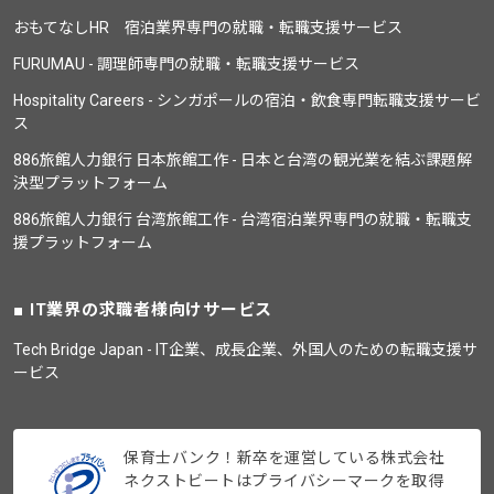
おもてなしHR 宿泊業界専門の就職・転職支援サービス
FURUMAU - 調理師専門の就職・転職支援サービス
Hospitality Careers - シンガポールの宿泊・飲食専門転職支援サービ
ス
886旅館人力銀行 日本旅館工作 - 日本と台湾の観光業を結ぶ課題解
決型プラットフォーム
886旅館人力銀行 台湾旅館工作 - 台湾宿泊業界専門の就職・転職支
援プラットフォーム
IT業界の求職者様向けサービス
Tech Bridge Japan - IT企業、成長企業、外国人のための転職支援サ
ービス
保育士バンク！新卒を運営している株式会社
ネクストビートはプライバシーマークを取得