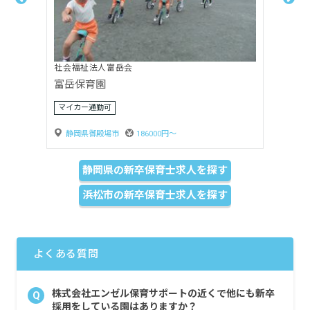
社会福祉法人嬰育会
月坂保育園
賞与3ヶ月以上
静岡県島田市
170000円〜
静岡県の新卒保育士求人を探す
浜松市の新卒保育士求人を探す
よくある質問
株式会社エンゼル保育サポートの近くで他にも新卒
Q
採用をしている園はありますか？