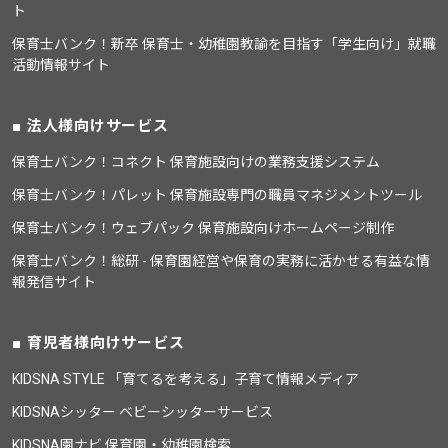
ト
保育士バンク！新卒 保育士・幼稚園教諭を目指す「学生向け」就職
活動情報サイト
法人様向けサービス
保育士バンク！コネクト 保育施設向けの業務支援システム
保育士バンク！パレット 保育施設専門の職員マネジメントツール
保育士バンク！ウェブパック 保育施設向けホームページ制作
保育士バンク！総研 - 保育園経営や保育の実務に活かせる有益な情
報発信サイト
育児者様向けサービス
KIDSNA STYLE 「育てるを考える」子育て情報メディア
KIDSNAシッター ベビーシッターサービス
KIDSNA園ナビ 保育園・幼稚園検索