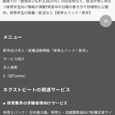
面接での「面接官に伝わる自己PR」の回答例など、就活対策に役立
つ保育学生向け情報が満載!!実習中の日報の書き方や目標例も公開
中。保育学生の就職・就活なら【保育士バンク！新卒】
メニュー
新卒向け求人・就職活動情報「保育士バンク！新卒」
サービス紹介
求人検索
X（旧Twitter）
ネクストビートの関連サービス
保育業界の求職者様向けサービス
保育士バンク！ 日本最大級。保育士・幼稚園教諭向け転職支援サイ