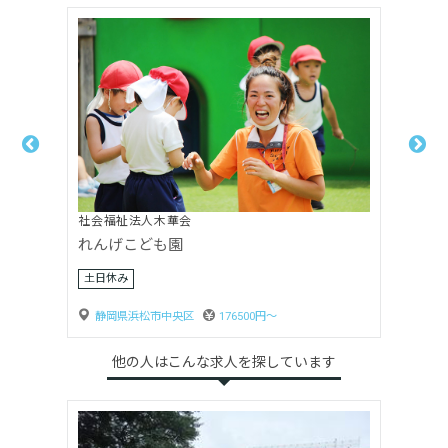
社会福祉法人木華会
れんげこども園
土日休み
静岡県浜松市中央区
176500円〜
他の人はこんな求人を探しています