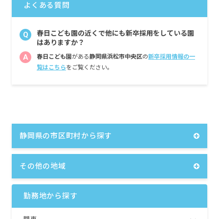
よくある質問
春日こども園の近くで他にも新卒採用をしている園
Q
はありますか？
A
春日こども園
がある
静岡県浜松市中央区
の
新卒採用情報の一
覧はこちら
をご覧ください。
静岡県の市区町村から探す
その他の地域
勤務地から探す