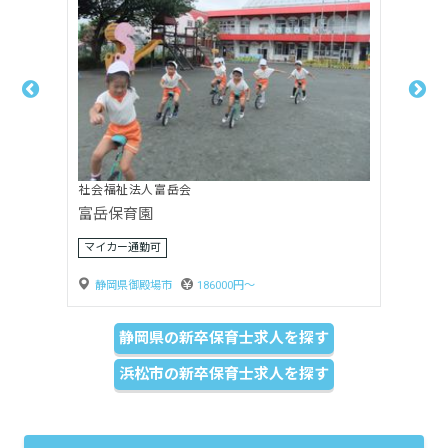
社会福祉法人嬰育会
月坂保育園
賞与3ヶ月以上
静岡県島田市
170000円〜
静岡県の新卒保育士求人を探す
浜松市の新卒保育士求人を探す