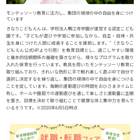
モンテッソーリ教育に注力し、集団の規律の中の自由を身につけ
ています
きなりこどもえんは、学校法人鴨江寺学園が運営する認定こども
園です。"子どもが遊びや学習に参加しながら、自主・自律・共
生を身につけた人間に成長することを援助します。"（きなりこ
どもえん公式HPより引用）を教育目標とし、過ごしやすい環境
と基本的信頼関係の基礎を築きながら、様々なプログラムを取り
入れた保育を行っています。教具を用いたモンテッソーリ教育に
取り組んでおり、きれいな色形に手で触れ楽しく遊ぶ中で自分で
選択し決定するを繰り返し、集団の規律の中で自由を身につける
ことを促しています。毎朝の運動遊びの時間をおひさまタイムと
称し、ホールや園庭での運動遊びを通して楽しさと運動量に主眼
を置き、目標を決めて取り組むことで健康な体と集中力を育んで
いるそうです。※2020年6月5日時点