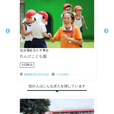
社会福祉法人木華会
れんげこども園
土日休み
静岡県浜松市中央区
176500円〜
他の人はこんな求人を探しています