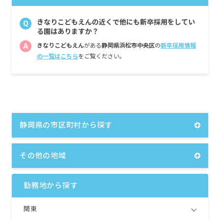
きなりこどもえんの近くで他にも新卒採用をしてい
Q
る園はありますか？
A
きなりこどもえん
がある
静岡県浜松市中央区
の
新卒採用情報
の一覧はこちら
をご覧ください。
静岡県の市区町村から探す
その他の地域
勤務地から探す
関東