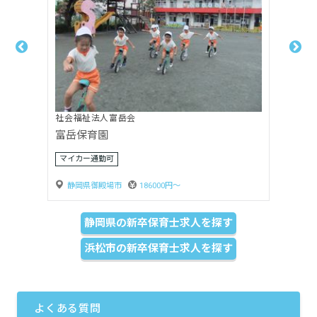
社会福祉法人嬰育会
月坂保育園
賞与3ヶ月以上
静岡県島田市
170000円〜
静岡県の新卒保育士求人を探す
浜松市の新卒保育士求人を探す
よくある質問