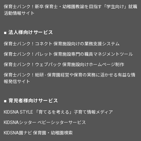
保育士バンク！新卒 保育士・幼稚園教諭を目指す「学生向け」就職
活動情報サイト
法人様向けサービス
保育士バンク！コネクト 保育施設向けの業務支援システム
保育士バンク！パレット 保育施設専門の職員マネジメントツール
保育士バンク！ウェブパック 保育施設向けホームページ制作
保育士バンク！総研 - 保育園経営や保育の実務に活かせる有益な情
報発信サイト
育児者様向けサービス
KIDSNA STYLE 「育てるを考える」子育て情報メディア
KIDSNAシッター ベビーシッターサービス
KIDSNA園ナビ 保育園・幼稚園検索