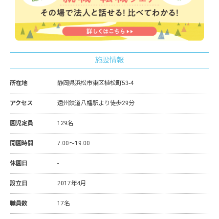
施設情報
所在地
静岡県浜松市東区植松町53-4
アクセス
遠州鉄道八幡駅より徒歩29分
園児定員
129名
開園時間
7:00～19:00
休園日
-
設立日
2017年4月
職員数
17名