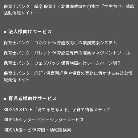
保育士バンク！新卒 保育士・幼稚園教諭を目指す「学生向け」就職
活動情報サイト
法人様向けサービス
保育士バンク！コネクト 保育施設向けの業務支援システム
保育士バンク！パレット 保育施設専門の職員マネジメントツール
保育士バンク！ウェブパック 保育施設向けホームページ制作
保育士バンク！総研 - 保育園経営や保育の実務に活かせる有益な情
報発信サイト
育児者様向けサービス
KIDSNA STYLE 「育てるを考える」子育て情報メディア
KIDSNAシッター ベビーシッターサービス
KIDSNA園ナビ 保育園・幼稚園検索