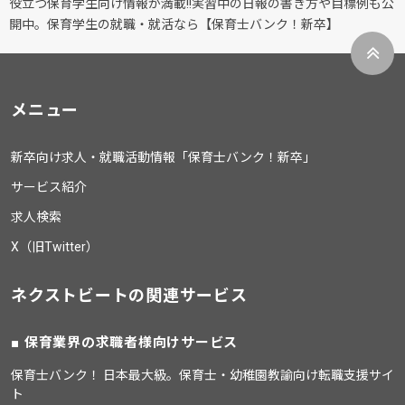
役立つ保育学生向け情報が満載!!実習中の日報の書き方や目標例も公
開中。保育学生の就職・就活なら【保育士バンク！新卒】
メニュー
新卒向け求人・就職活動情報「保育士バンク！新卒」
サービス紹介
求人検索
X（旧Twitter）
ネクストビートの関連サービス
保育業界の求職者様向けサービス
保育士バンク！ 日本最大級。保育士・幼稚園教諭向け転職支援サイ
ト