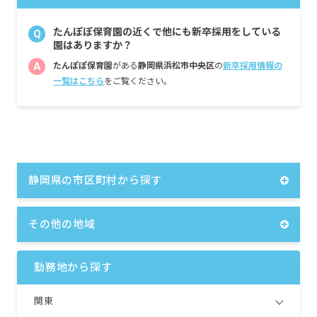
たんぽぽ保育園の近くで他にも新卒採用をしている
Q
園はありますか？
A
たんぽぽ保育園
がある
静岡県浜松市中央区
の
新卒採用情報の
一覧はこちら
をご覧ください。
静岡県の市区町村から探す
その他の地域
勤務地から探す
関東