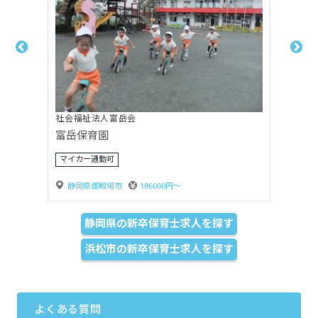
社会福祉法人嬰育会
月坂保育園
賞与3ヶ月以上
静岡県島田市
170000円〜
静岡県の新卒保育士求人を探す
浜松市の新卒保育士求人を探す
よくある質問