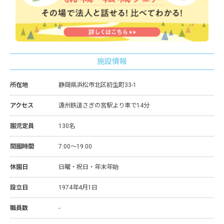
施設情報
所在地
静岡県浜松市北区初生町33-1
アクセス
遠州鉄道さぎの宮駅より車で14分
園児定員
130名
開園時間
7:00～19:00
休園日
日曜・祝日・年末年始
設立日
1974年4月1日
職員数
-