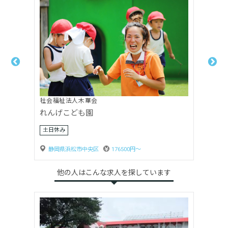
社会福祉法人木華会
れんげこども園
土日休み
静岡県浜松市中央区
176500円〜
他の人はこんな求人を探しています