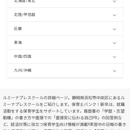
北海道/東北
北陸/甲信越
近畿
東海
中国/四国
九州/沖縄
ルミーナプレスクールの詳細ページ。静岡県浜松市中央区にあるル
ミーナプレスクールをご紹介します。保育士バンク！新卒は、就職
活動をする保育学生をサポートしています。履歴書の「学歴・志望
動機」の書き方や面接での「面接官に伝わる自己PR」の回答例な
ど、就活対策に役立つ保育学生向け情報が満載!!実習中の日報の書き