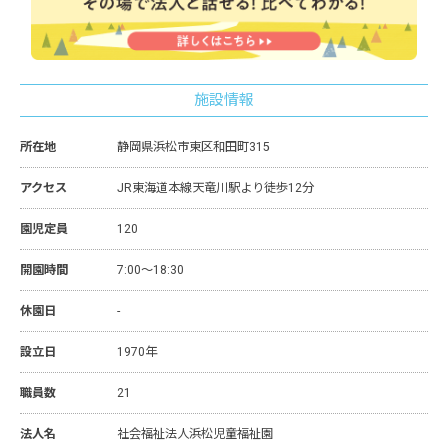
施設情報
所在地
静岡県浜松市東区和田町315
アクセス
JR東海道本線天竜川駅より徒歩12分
園児定員
120
開園時間
7:00～18:30
休園日
-
設立日
1970年
職員数
21
法人名
社会福祉法人浜松児童福祉園