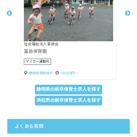
社会福祉法人嬰育会
月坂保育園
賞与3ヶ月以上
静岡県島田市
170000円〜
静岡県の新卒保育士求人を探す
浜松市の新卒保育士求人を探す
よくある質問