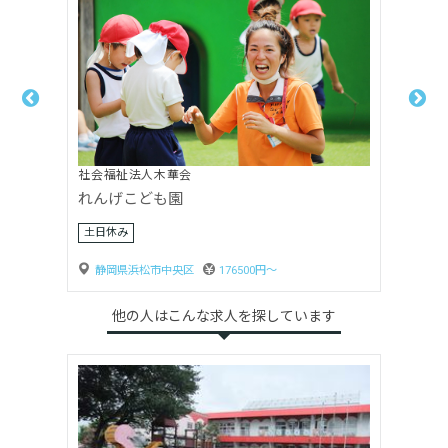
社会福祉法人木華会
れんげこども園
土日休み
静岡県浜松市中央区
176500円〜
他の人はこんな求人を探しています