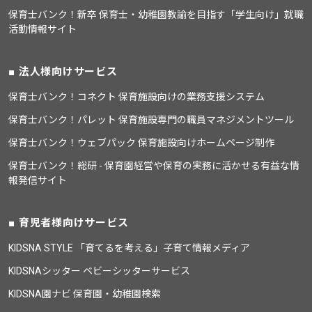
保育士バンク！新卒 保育士・幼稚園教諭を目指す「学生向け」就職
活動情報サイト
法人様向けサービス
保育士バンク！コネクト 保育施設向けの業務支援システム
保育士バンク！パレット 保育施設専門の職員マネジメントツール
保育士バンク！ウェブパック 保育施設向けホームページ制作
保育士バンク！総研 - 保育園経営や保育の実務に活かせる有益な情
報発信サイト
育児者様向けサービス
KIDSNA STYLE 「育てるを考える」子育て情報メディア
KIDSNAシッター ベビーシッターサービス
KIDSNA園ナビ 保育園・幼稚園検索