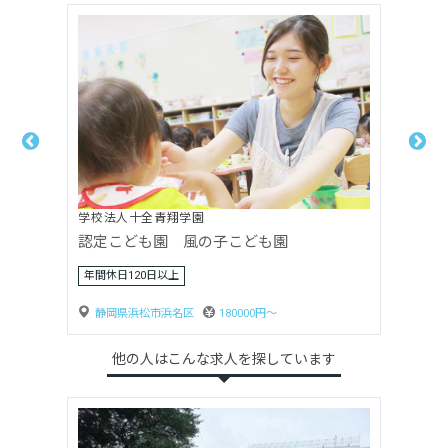
社会福祉法人向日葵会
ひまわり第二保育園
静岡県浜松市浜名区
184120円〜
他の人はこんな求人を探しています