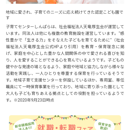
地域に愛され、子育てのニーズに応え続けてきた認定こども園で
す
子育てセンターしんぱらは、社会福祉法人天竜厚生会が運営して
います。同法人は他にも複数の教育施設を運営しています。"感
性豊かで「生きる力」をそなえた子どもを育てるために"（社会
福祉法人天竜厚生会公式HPより引用）を教育・保育理念に掲
げ、家庭を中心とした豊かな人間関係の中で愛される喜びを知
り、人を愛することができる心を育んでいるようです。子どもの
健やかな発達の場となるよう、家庭や地域と協力しながら様々な
活動を実践し、一人ひとりを尊重する保育を行っているそうで
す。地域子育て支援センターを併設しているほか、専用室、専任
職員にて一時保育事業を行っており、地域に寄り添った園として
大人も子ども育ちあえる拠点としての役割を担っているようで
す。※2020年9月23日時点