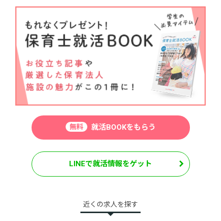
無料
就活BOOKをもらう
LINEで就活情報をゲット
近くの求人を探す