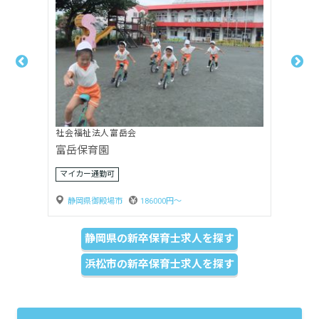
社会福祉法人嬰育会
月坂保育園
賞与3ヶ月以上
静岡県島田市
170000円〜
静岡県の新卒保育士求人を探す
浜松市の新卒保育士求人を探す