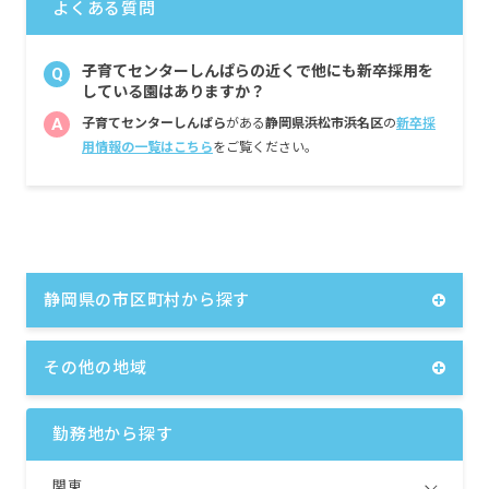
よくある質問
子育てセンターしんぱらの近くで他にも新卒採用を
Q
している園はありますか？
A
子育てセンターしんぱら
がある
静岡県浜松市浜名区
の
新卒採
用情報の一覧はこちら
をご覧ください。
静岡県の市区町村から探す
その他の地域
勤務地から探す
関東