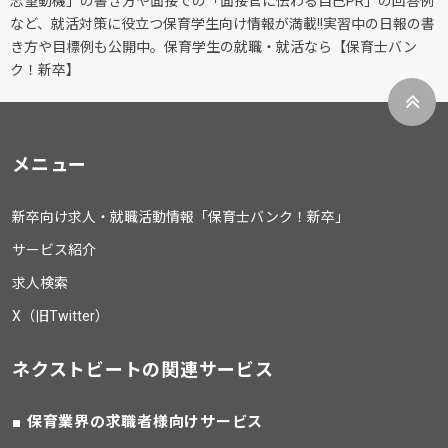
志望動機」の書き方や面接での「面接官に伝わる自己PR」の回答例
など、就活対策に役立つ保育学生向け情報が満載!!実習中の日報の書
き方や目標例も公開中。保育学生の就職・就活なら【保育士バン
ク！新卒】
メニュー
新卒向け求人・就職活動情報「保育士バンク！新卒」
サービス紹介
求人検索
X（旧Twitter）
ネクストビートの関連サービス
保育業界の求職者様向けサービス