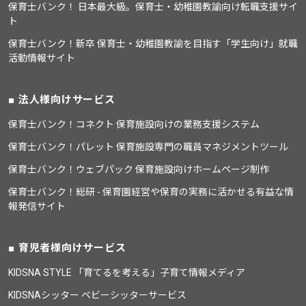
保育士バンク！ 日本最大級。保育士・幼稚園教諭向け転職支援サイ
ト
保育士バンク！新卒 保育士・幼稚園教諭を目指す「学生向け」就職
活動情報サイト
法人様向けサービス
保育士バンク！コネクト 保育施設向けの業務支援システム
保育士バンク！パレット 保育施設専門の職員マネジメントツール
保育士バンク！ウェブパック 保育施設向けホームページ制作
保育士バンク！総研 - 保育園経営や保育の実務に活かせる有益な情
報発信サイト
育児者様向けサービス
KIDSNA STYLE 「育てるを考える」子育て情報メディア
KIDSNAシッター ベビーシッターサービス