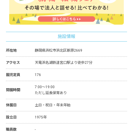
施設情報
所在地
静岡県浜松市浜北区新原2669
アクセス
天竜浜名湖鉄道宮口駅より徒歩27分
園児定員
176
7:00～19:00
開園時間
ただし延長保育あり
休園日
土日・祝日・年末年始
設立日
1975年
職員数
-