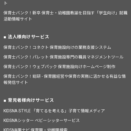
ト
保育士バンク！新卒 保育士・幼稚園教諭を目指す「学生向け」就職
活動情報サイト
法人様向けサービス
保育士バンク！コネクト 保育施設向けの業務支援システム
保育士バンク！パレット 保育施設専門の職員マネジメントツール
保育士バンク！ウェブパック 保育施設向けホームページ制作
保育士バンク！総研 - 保育園経営や保育の実務に活かせる有益な情
報発信サイト
育児者様向けサービス
KIDSNA STYLE 「育てるを考える」子育て情報メディア
KIDSNAシッター ベビーシッターサービス
KIDSNA園ナビ 保育園・幼稚園検索