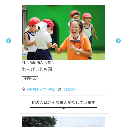
社会福祉法人木華会
れんげこども園
土日休み
静岡県浜松市中央区
176500円〜
他の人はこんな求人を探しています