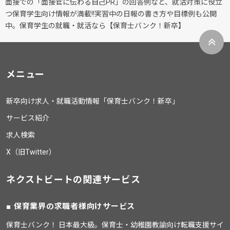
面接での「面接官に伝わる自己PR」の回答例など、就活対策に役立
つ保育学生向け情報が満載!!実習中の日報の書き方や目標例も公開
中。保育学生の就職・就活なら【保育士バンク！新卒】
メニュー
新卒向け求人・就職活動情報「保育士バンク！新卒」
サービス紹介
求人検索
X（旧Twitter）
ネクストビートの関連サービス
保育業界の求職者様向けサービス
保育士バンク！ 日本最大級。保育士・幼稚園教諭向け転職支援サイ