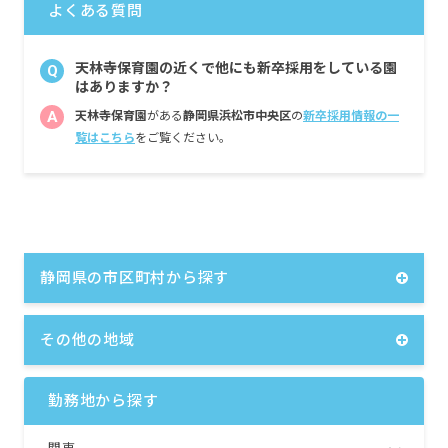
よくある質問
天林寺保育園の近くで他にも新卒採用をしている園
Q
はありますか？
A
天林寺保育園
がある
静岡県浜松市中央区
の
新卒採用情報の一
覧はこちら
をご覧ください。
静岡県の市区町村から探す
その他の地域
勤務地から探す