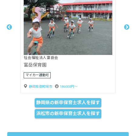
社会福祉法人嬰育会
月坂保育園
賞与3ヶ月以上
静岡県島田市
170000円〜
静岡県の新卒保育士求人を探す
浜松市の新卒保育士求人を探す