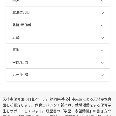
関東
北海道/東北
北陸/甲信越
近畿
東海
中国/四国
九州/沖縄
天林寺保育園の詳細ページ。静岡県浜松市中央区にある天林寺保育
園をご紹介します。保育士バンク！新卒は、就職活動をする保育学
生をサポートしています。履歴書の「学歴・志望動機」の書き方や