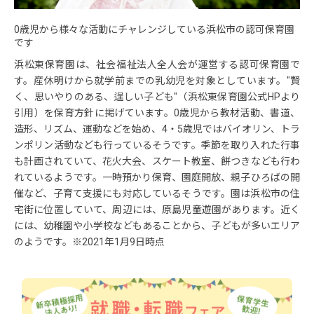
0歳児から様々な活動にチャレンジしている浜松市の認可保育園
です
浜松東保育園は、社会福祉法人全人会が運営する認可保育園で
す。産休明けから就学前までの乳幼児を対象としています。"賢
く、思いやりのある、逞しい子ども"（浜松東保育園公式HPより
引用）を保育方針に掲げています。0歳児から教材活動、書道、
造形、リズム、運動などを始め、4・5歳児ではバイオリン、トラ
ンポリン活動なども行っているそうです。季節を取り入れた行事
も計画されていて、花火大会、スケート教室、餅つきなども行わ
れているようです。一時預かり保育、園庭開放、親子ひろばの開
催など、子育て支援にも対応しているそうです。園は浜松市の住
宅街に位置していて、周辺には、原島児童遊園があります。近く
には、幼稚園や小学校などもあることから、子どもが多いエリア
のようです。※2021年1月9日時点