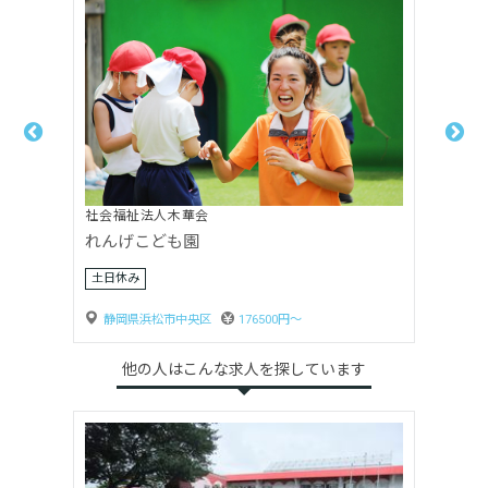
社会福祉法人木華会
れんげこども園
土日休み
静岡県浜松市中央区
176500円〜
他の人はこんな求人を探しています