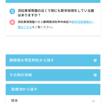
浜松東保育園の近くで他にも新卒採用をしている園
Q
はありますか？
A
浜松東保育園
がある
静岡県浜松市中央区
の
新卒採用情報の一
覧はこちら
をご覧ください。
静岡県の市区町村から探す
その他の地域
勤務地から探す
関東