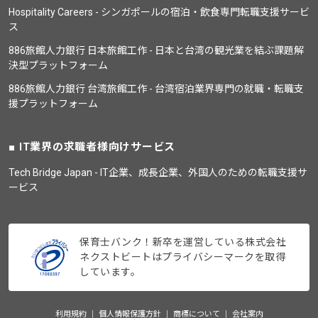
Hospitality Careers - シンガポールの宿泊・飲食専門転職支援サービ
ス
886旅館人力銀行 日本旅館工作 - 日本と台湾の観光業を結ぶ課題解
決型プラットフォーム
886旅館人力銀行 台湾旅館工作 - 台湾宿泊業界専門の就職・転職支
援プラットフォーム
IT業界の求職者様向けサービス
Tech Bridge Japan - IT企業、成長企業、外国人のための転職支援サ
ービス
保育士バンク！新卒を運営している株式会社
ネクストビートはプライバシーマークを取得
しています。
利用規約
個人情報保護方針
商標について
会社案内