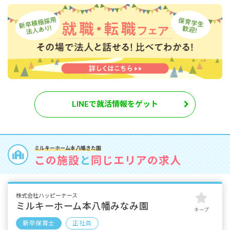
LINEで就活情報をゲット
ミルキーホーム本八幡きた園
この施設
と
同じエリアの求人
株式会社ハッピーナース
ミルキーホーム本八幡みなみ園
キープ
新卒保育士
正社員