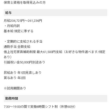
保育士資格を取得見込みの方
給与
月給204,725円～261,236円
・月給内訳
基本給 規定に準ずる
・定期的に支給される手当
通勤手当 全額支給
借上社宅家賃補助制度 最大61,500円支給（お好きな物件選べます/規定
あり）
引越祝い金50,000円別途あり
昇給あり 年1回見直しあり
賞与あり 年2回
※試用期間あり
勤務時間
7:30～19:00の間で実働8時間シフト制（休憩60分）