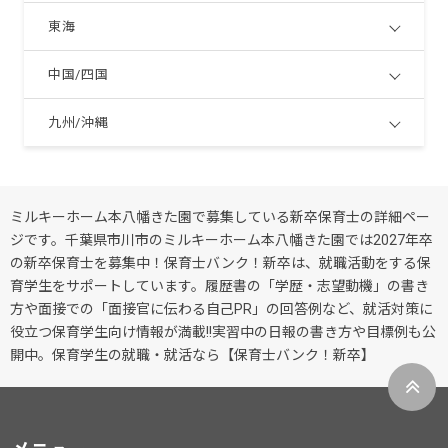
東海
中国/四国
九州/沖縄
ミルキーホーム本八幡きた園で募集している新卒保育士の詳細ペー
ジです。千葉県市川市のミルキーホーム本八幡きた園では2027年卒
の新卒保育士を募集中！保育士バンク！新卒は、就職活動をする保
育学生をサポートしています。履歴書の「学歴・志望動機」の書き
方や面接での「面接官に伝わる自己PR」の回答例など、就活対策に
役立つ保育学生向け情報が満載!!実習中の日報の書き方や目標例も公
開中。保育学生の就職・就活なら【保育士バンク！新卒】