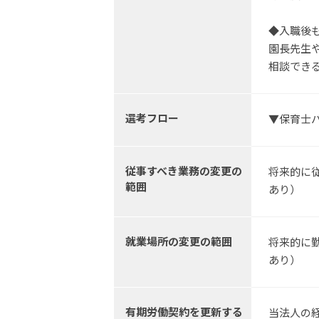
◆入職後
園長先生
相談でき
選考フロー
▼保育士
従事すべき業務の変更の
将来的に
範囲
あり）
就業場所の変更の範囲
将来的に
あり）
有期労働契約を更新する
当法人の