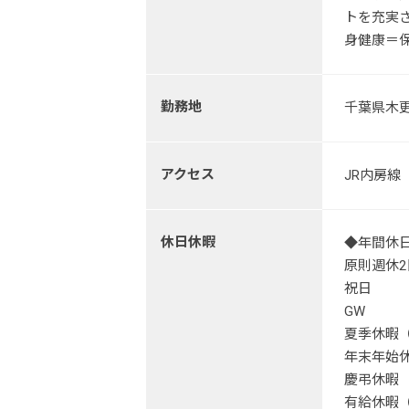
トを充実
身健康＝
勤務地
千葉県木更
アクセス
JR内房線
休日休暇
◆年間休日
原則週休2
祝日
GW
夏季休暇
年末年始
慶弔休暇
有給休暇（