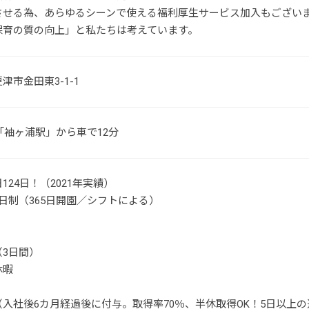
させる為、あらゆるシーンで使える福利厚生サービス加入もござい
保育の質の向上」と私たちは考えています。
津市金田東3-1-1
「袖ヶ浦駅」から車で12分
124日！（2021年実績）
日制（365日開園／シフトによる）
（3日間）
休暇
入社後6カ月経過後に付与。取得率70％、半休取得OK！5日以上