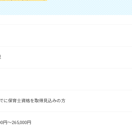
型
までに保育士資格を取得見込みの方
00円～265,000円