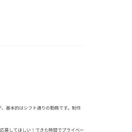
が、基本的はシフト通りの勤務です。制作
。
ひ応募してほしい！できた時間でプライベー