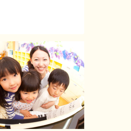
！5日以上の連休も応相談）