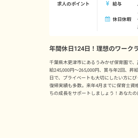
求人のポイント
給与
休日休暇
年間休日124日！理想のワーク
千葉県木更津市にあるうみかぜ保育園で、
給245,000円～265,000円、賞与年2回
日で、プライベートも大切にしたい方にぴっ
復帰実績も多数。来年4月までに保育士資
ちの成長をサポートしましょう！あなたの