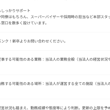
もしっかりサポート
や同僚はもちろん、スーパーバイザーや採用時の担当など本部スタ
る窓口を数多く設けています。
バンク！新卒よりお問い合わせください。
従事する可能性のある業務：当法人の業務全般（当法人の経営状況
勤務する可能性のある場所：当法人が運営する全ての施設（当法人
経営状況も踏まえ、勤務成績や態度等により判断。更新の上限を予