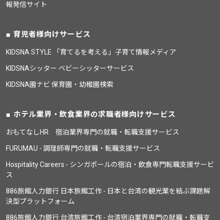
報発信サイト
育児者様向けサービス
KIDSNA STYLE 「育てるを考える」子育て情報メディア
KIDSNAシッター ベビーシッターサービス
KIDSNA園ナビ 保育園・幼稚園検索
ホテル業界・飲食業界の求職者様向けサービス
おもてなしHR 宿泊業界専門の就職・転職支援サービス
FURUMAU - 調理師専門の就職・転職支援サービス
Hospitality Careers - シンガポールの宿泊・飲食専門転職支援サービ
ス
886旅館人力銀行 日本旅館工作 - 日本と台湾の観光業を結ぶ課題解
決型プラットフォーム
886旅館人力銀行 台湾旅館工作 - 台湾宿泊業界専門の就職・転職支