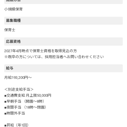
小規模保育
募集職種
保育士
応募資格
2027年4月時点で保育士資格を取得見込の方
※既卒の方については、採用担当者へお問い合わせください
給与
月給193,200円～
＜別途支給手当＞
■交通費支給 月上限50,000円
■早朝手当 （開園～8時）
■夜間手当 （18時～閉園）
■時間外手当
■昇給（年1回）