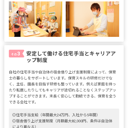
安定して働ける住宅手当とキャリアア
3
その
ップ制度
自社の住宅手当や自治体の宿舎借り上げ支援制度によって、保育
士の暮らしをサポートしています。保育スキルの研修だけでな
く、主任、園長を目指す研修も整っています。例えば家庭を持っ
たり転居したりしてもキャリアが途切れることなくステップアッ
プすることができます。末長く安心して勤続できる、保育を全う
できる会社です。
◎住宅手当支給（年間最大24万円、入社から5年間）
◎宿舎借り上げ支援制度（月額最大82,000円、条件は自治体
により異なる）