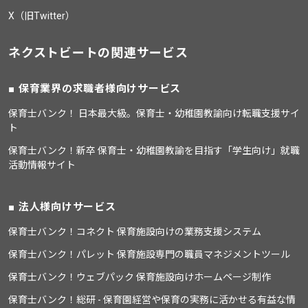
X（旧Twitter）
ネクストビートの関連サービス
保育業界の求職者様向けサービス
保育士バンク！ 日本最大級。保育士・幼稚園教諭向け転職支援サイ
ト
保育士バンク！新卒 保育士・幼稚園教諭を目指す「学生向け」就職
活動情報サイト
法人様向けサービス
保育士バンク！コネクト 保育施設向けの業務支援システム
保育士バンク！パレット 保育施設専門の職員マネジメントツール
保育士バンク！ウェブパック 保育施設向けホームページ制作
保育士バンク！総研 - 保育園経営や保育の実務に活かせる有益な情