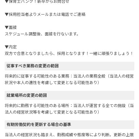
▼保育士バンク！新卒からお問合せ
▼採用担当者よりメールまたは電話でご連絡
▼面接
スケジュール調整後、面接を行ないます。
▼内定
双方で合意となりましたら、採用となります！一緒に頑張りましょう！
従事すべき業務の変更の範囲
将来的に従事する可能性のある業務：当法人の業務全般（当法人の経営
状況や本人の適性を考慮して変更となる可能性あり）
就業場所の変更の範囲
将来的に勤務する可能性のある場所：当法人が運営する全ての施設（当
法人の経営状況等を考慮して変更となる可能性あり）
有期労働契約を更新する場合の基準
当法人の経営状況も踏まえ、勤務成績や態度等により判断。更新の上限