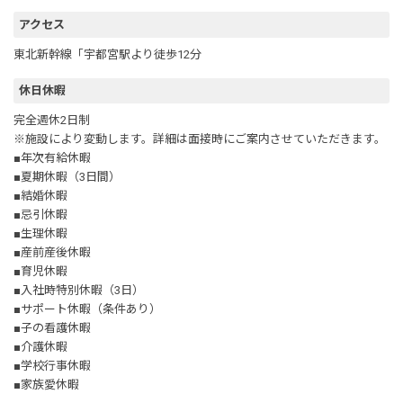
アクセス
東北新幹線「宇都宮駅より徒歩12分
休日休暇
完全週休2日制
※施設により変動します。詳細は面接時にご案内させていただきます。
■年次有給休暇
■夏期休暇（3日間）
■結婚休暇
■忌引休暇
■生理休暇
■産前産後休暇
■育児休暇
■入社時特別休暇（3日）
■サポート休暇（条件あり）
■子の看護休暇
■介護休暇
■学校行事休暇
■家族愛休暇