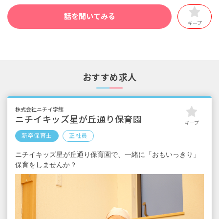
話を聞いてみる
キープ
おすすめ求人
株式会社ニチイ学館
ニチイキッズ星が丘通り保育園
キープ
新卒保育士
正社員
ニチイキッズ星が丘通り保育園で、一緒に「おもいっきり」
保育をしませんか？