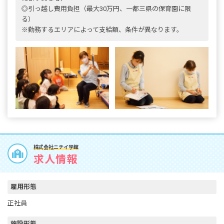
◎引っ越し費用負担（最大30万円、一都三県の保育園に限
る）
※勤務するエリアによって支給額、条件が異なります。
株式会社ニチイ学館
求人情報
雇用形態
正社員
施設形態