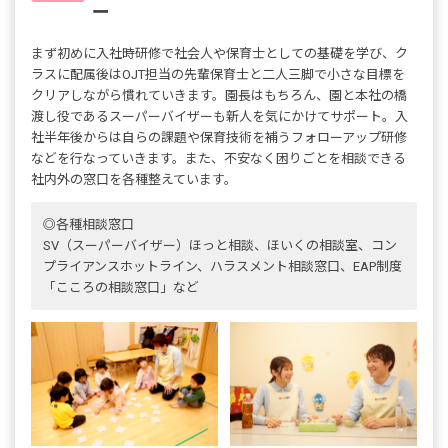
ー
まず初めに入社時研修で社会人や保育士としての基礎を学び、ク
ラスに配属後はOJT担当の先輩保育士と二人三脚で小さな目標を
クリアしながら慣れていきます。園長はもちろん、園と本社の橋
渡し役であるスーパーバイザーも新人を気にかけてサポート。入
社半年後からは自らの課題や保育技術を補うフォローアップ研修
などを行なっていきます。また、不安なく困りごとを相談できる
社内外の窓口を各種整えています。
◎各種相談窓口
SV（スーパーバイザー）ほっと相談、ほいくの相談室、コン
プライアンスホットライン、ハラスメント相談窓口、EAP制度
「こころの相談窓口」など