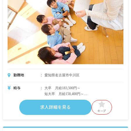
勤務地
愛知県名古屋市中川区
給与
大卒 月給183,500円～
短大卒 月給158,400円～
※名古屋市に準ずる
求人詳細を見る
キープ
■下記別途支給
特殊業務手当 4,400円