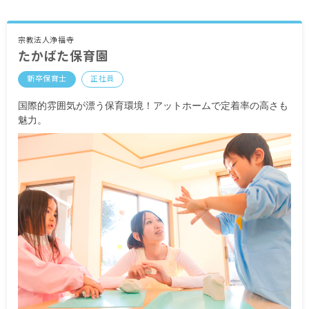
宗教法人浄福寺
たかばた保育園
新卒保育士
正社員
国際的雰囲気が漂う保育環境！アットホームで定着率の高さも
魅力。