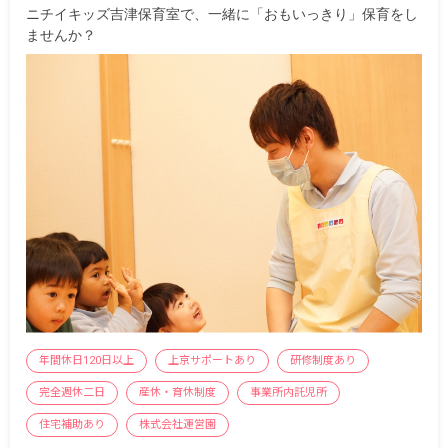
ニチイキッズ吉津保育室で、一緒に「おもいっきり」保育をし
ませんか？
年間休日120日以上
上京サポートあり
研修制度あり
完全週休二日
産休・育休制度
事業所内託児所
住宅補助あり
株式会社運営園