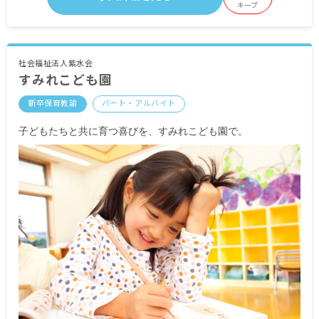
キープ
社会福祉法人紫水会
すみれこども園
新卒保育教諭
パート・アルバイト
子どもたちと共に育つ喜びを、すみれこども園で。