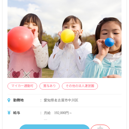
マイカー通勤可
賞与あり
その他の法人運営園
勤務地
愛知県名古屋市中川区
給与
月給 192,000円～
・月給内訳