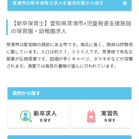
常滑市の新卒保育士求人を雇用形態から探す
【新卒保育士】愛知県常滑市×児童発達支援施設
の保育園・幼稚園求人
常滑市は愛知県の西部にある市です。南北に長く、西側は伊勢湾
に面しています。人口は約５７，０００人です。常滑焼で有名な
窯業が伝統産業です。田畑が多くキャベツ、タマネギなどが収穫
されます。漁業では海苔の養殖が盛んに行われています。
目的から探す
新卒求人
実習先
を探す
を探す