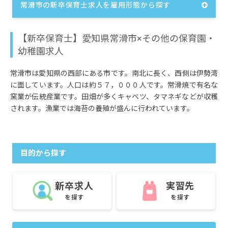
常滑市の新卒保育士求人を雇用形態から探す
【新卒保育士】愛知県常滑市×その他の保育園・
幼稚園求人
常滑市は愛知県の西部にある市です。南北に長く、西側は伊勢湾
に面しています。人口は約５７，０００人です。常滑焼で有名な
窯業が伝統産業です。田畑が多くキャベツ、タマネギなどが収穫
されます。漁業では海苔の養殖が盛んに行われています。
目的から探す
新卒求人
実習先
を探す
を探す