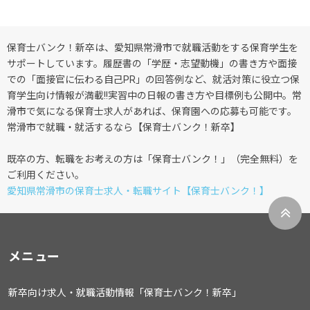
保育士バンク！新卒は、愛知県常滑市で就職活動をする保育学生を
サポートしています。履歴書の「学歴・志望動機」の書き方や面接
での「面接官に伝わる自己PR」の回答例など、就活対策に役立つ保
育学生向け情報が満載!!実習中の日報の書き方や目標例も公開中。常
滑市で気になる保育士求人があれば、保育園への応募も可能です。
常滑市で就職・就活するなら【保育士バンク！新卒】
既卒の方、転職をお考えの方は「保育士バンク！」（完全無料）を
ご利用ください。
愛知県常滑市の保育士求人・転職サイト【保育士バンク！】
メニュー
新卒向け求人・就職活動情報「保育士バンク！新卒」