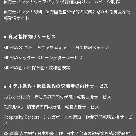
保育士バンク！ウェブパック 保育施設向けホームページ制作
保育士バンク！総研 - 保育園経営や保育の実務に活かせる有益な情
報発信サイト
育児者様向けサービス
KIDSNA STYLE 「育てるを考える」子育て情報メディア
KIDSNAシッター ベビーシッターサービス
KIDSNA園ナビ 保育園・幼稚園検索
ホテル業界・飲食業界の求職者様向けサービス
おもてなしHR 宿泊業界専門の就職・転職支援サービス
FURUMAU - 調理師専門の就職・転職支援サービス
Hospitality Careers - シンガポールの宿泊・飲食専門転職支援サービ
ス
886旅館人力銀行 日本旅館工作 - 日本と台湾の観光業を結ぶ課題解