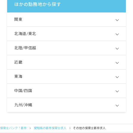
ほかの勤務地から探す
関東
北海道/東北
北陸/甲信越
近畿
東海
中国/四国
九州/沖縄
保育士バンク！新卒
愛知県の新卒保育士求人
その他の保育士新卒求人