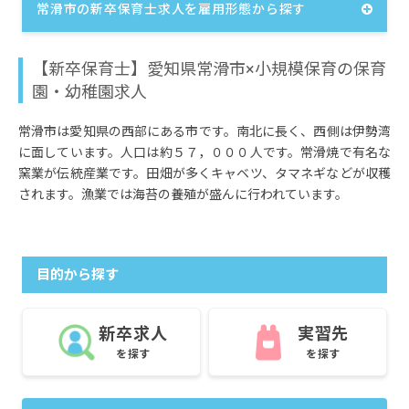
常滑市の新卒保育士求人を雇用形態から探す
【新卒保育士】愛知県常滑市×小規模保育の保育
園・幼稚園求人
常滑市は愛知県の西部にある市です。南北に長く、西側は伊勢湾
に面しています。人口は約５７，０００人です。常滑焼で有名な
窯業が伝統産業です。田畑が多くキャベツ、タマネギなどが収穫
されます。漁業では海苔の養殖が盛んに行われています。
目的から探す
新卒求人
実習先
を探す
を探す