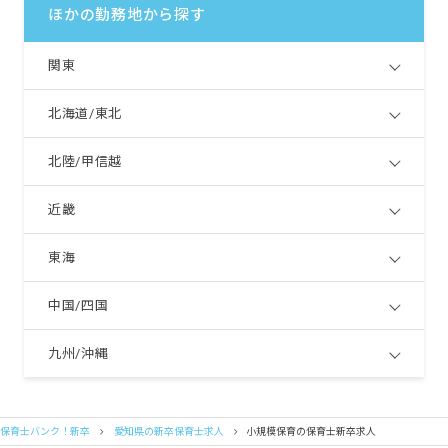
ほかの勤務地から探す
関東
北海道/東北
北陸/甲信越
近畿
東海
中国/四国
九州/沖縄
保育士バンク！新卒
愛知県の新卒保育士求人
小規模保育の保育士新卒求人