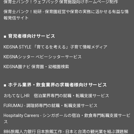
保育士バンク！ウェブパック 保育施設向けホームページ制作
保育士バンク！総研 - 保育園経営や保育の実務に活かせる有益な情
報発信サイト
育児者様向けサービス
KIDSNA STYLE 「育てるを考える」子育て情報メディア
KIDSNAシッター ベビーシッターサービス
KIDSNA園ナビ 保育園・幼稚園検索
ホテル業界・飲食業界の求職者様向けサービス
おもてなしHR 宿泊業界専門の就職・転職支援サービス
FURUMAU - 調理師専門の就職・転職支援サービス
Hospitality Careers - シンガポールの宿泊・飲食専門転職支援サービ
ス
886旅館人力銀行 日本旅館工作 - 日本と台湾の観光業を結ぶ課題解