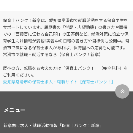
保育士バンク！新卒は、愛知県常滑市で就職活動をする保育学生を
サポートしています。履歴書の「学歴・志望動機」の書き方や面接
での「面接官に伝わる自己PR」の回答例など、就活対策に役立つ保
育学生向け情報が満載!!実習中の日報の書き方や目標例も公開中。常
滑市で気になる保育士求人があれば、保育園への応募も可能です。
常滑市で就職・就活するなら【保育士バンク！新卒】
既卒の方、転職をお考えの方は「保育士バンク！」（完全無料）を
ご利用ください。
愛知県常滑市の保育士求人・転職サイト【保育士バンク！】
メニュー
新卒向け求人・就職活動情報「保育士バンク！新卒」